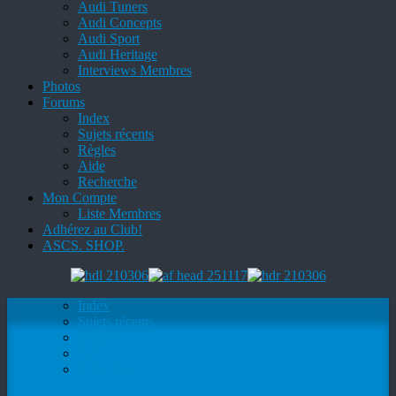
Audi Tuners
Audi Concepts
Audi Sport
Audi Heritage
Interviews Membres
Photos
Forums
Index
Sujets récents
Règles
Aide
Recherche
Mon Compte
Liste Membres
Adhérez au Club!
ASCS. SHOP.
Index
Sujets récents
Règles
Aide
Recherche