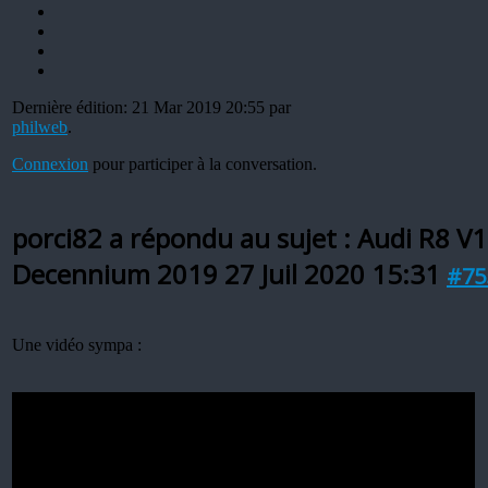
Dernière édition: 21 Mar 2019 20:55 par
philweb
.
Connexion
pour participer à la conversation.
porci82 a répondu au sujet : Audi R8 V
Decennium 2019
27 Juil 2020 15:31
#75
Une vidéo sympa :