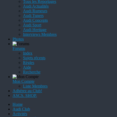
Tous les Reportages
Audi Actualités
Audi Rumeurs
Audi Tuners
Audi Concepts
Audi Sport
Audi Heritage
Interviews Membres
Photos
Forums
Index
Sujets récents
Règles
Aide
Recherche
Mon Compte
Liste Membres
Adhérez au Club!
ASCS. SHOP.
Home
Audi Club
Activités