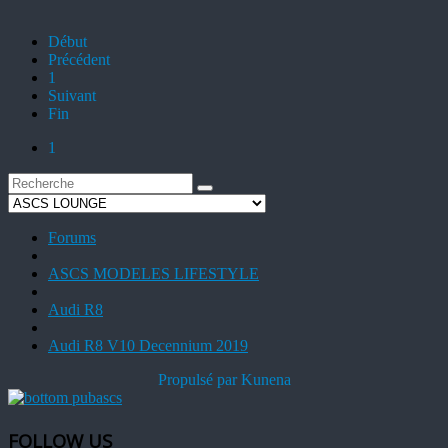
Début
Précédent
1
Suivant
Fin
1
Forums
ASCS MODELES LIFESTYLE
Audi R8
Audi R8 V10 Decennium 2019
Propulsé par
Kunena
FOLLOW US