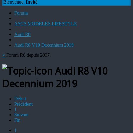
Bienvenue,
Invité
Forums
ASCS MODELES LIFESTYLE
Audi R8
Audi R8 V10 Decennium 2019
×
Forum R8 depuis 2007.
Audi R8 V10
Decennium 2019
Début
Précédent
1
Suivant
Fin
1