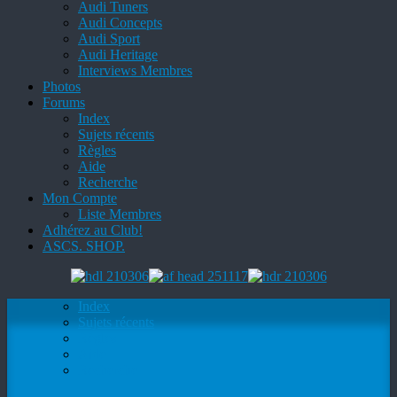
Audi Tuners
Audi Concepts
Audi Sport
Audi Heritage
Interviews Membres
Photos
Forums
Index
Sujets récents
Règles
Aide
Recherche
Mon Compte
Liste Membres
Adhérez au Club!
ASCS. SHOP.
Index
Sujets récents
Règles
Aide
Recherche