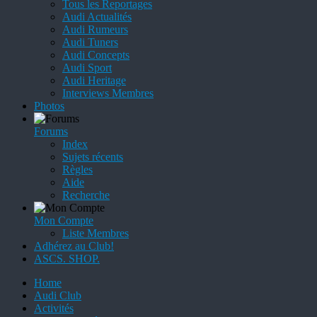
Tous les Reportages
Audi Actualités
Audi Rumeurs
Audi Tuners
Audi Concepts
Audi Sport
Audi Heritage
Interviews Membres
Photos
Forums
Index
Sujets récents
Règles
Aide
Recherche
Mon Compte
Liste Membres
Adhérez au Club!
ASCS. SHOP.
Home
Audi Club
Activités