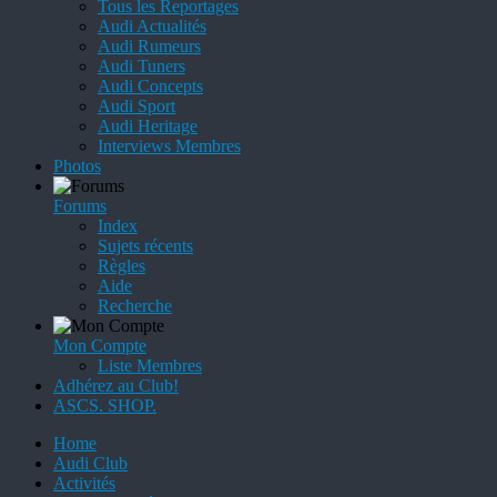
Tous les Reportages
Audi Actualités
Audi Rumeurs
Audi Tuners
Audi Concepts
Audi Sport
Audi Heritage
Interviews Membres
Photos
Forums
Index
Sujets récents
Règles
Aide
Recherche
Mon Compte
Liste Membres
Adhérez au Club!
ASCS. SHOP.
Home
Audi Club
Activités