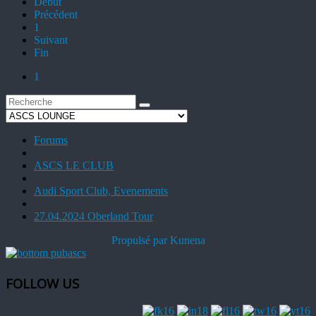
Début
Précédent
1
Suivant
Fin
1
Forums
ASCS LE CLUB
Audi Sport Club, Evenements
27.04.2024 Oberland Tour
Propulsé par
Kunena
FOLLOW US