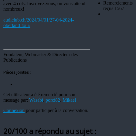
Remerciements
avec 4 cols. Inscrivez-vous, on vous attend
reçus 1567
nombreux!
audiclub.ch/2024/04/01/27-04-2024-
oberland-tour/
Fondateur, Webmaster & Directeur des
Publications
Pièces jointes :
Cet utilisateur a été remercié pour son
message par:
Wasabi
,
porci82
,
Mikael
Connexion
pour participer à la conversation.
20/100 a répondu au sujet :