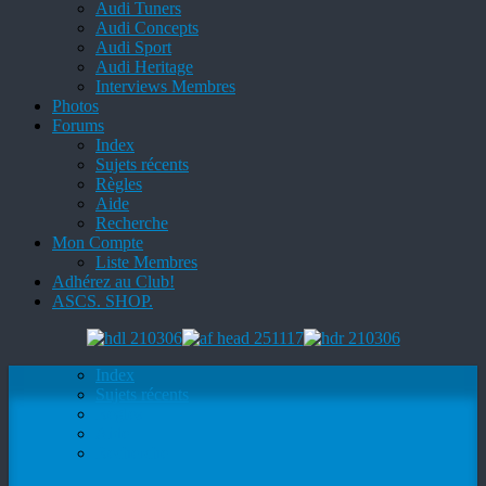
Audi Tuners
Audi Concepts
Audi Sport
Audi Heritage
Interviews Membres
Photos
Forums
Index
Sujets récents
Règles
Aide
Recherche
Mon Compte
Liste Membres
Adhérez au Club!
ASCS. SHOP.
Index
Sujets récents
Règles
Aide
Recherche