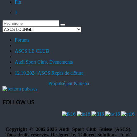
Fin
1
Forums
ASCS LE CLUB
Audi Sport Club, Evenements
12.10.2024 ASCS Repas de clôture
Propulsé par
Kunena
FOLLOW US
Copyright © 2002-2026 Audi Sport Club Suisse (ASCS).
Tous droits réservés. Designed by Tailored Solutions.
Fondé