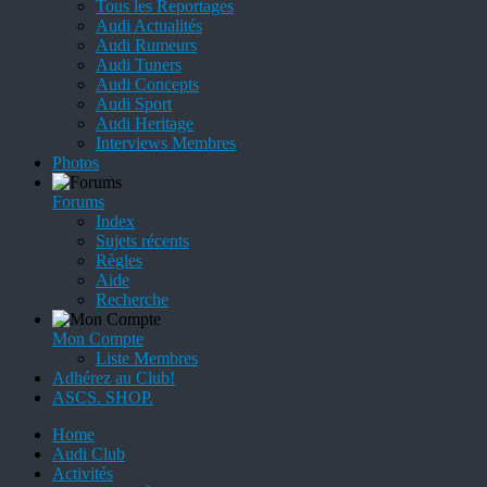
Tous les Reportages
Audi Actualités
Audi Rumeurs
Audi Tuners
Audi Concepts
Audi Sport
Audi Heritage
Interviews Membres
Photos
Forums
Index
Sujets récents
Règles
Aide
Recherche
Mon Compte
Liste Membres
Adhérez au Club!
ASCS. SHOP.
Home
Audi Club
Activités