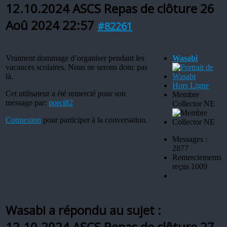
12.10.2024 ASCS Repas de clôture
26
Aoû 2024 22:57
#82261
Vraiment dommage d’organiser pendant les
Wasabi
vacances scolaires. Nous ne serons donc pas
là.
Hors Ligne
Cet utilisateur a été remercié pour son
Membre
message par:
porci82
Collector NE
Connexion
pour participer à la conversation.
Messages :
2877
Remerciements
reçus 1009
Wasabi a répondu au sujet :
12.10.2024 ASCS Repas de clôture
27