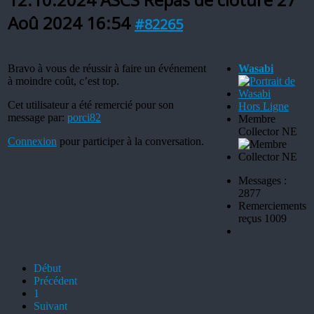
Aoû 2024 16:54
#82265
Bravo à vous de réussir à faire un événement
Wasabi
à moindre coût, c’est top.
Cet utilisateur a été remercié pour son
Hors Ligne
message par:
porci82
Membre
Collector NE
Connexion
pour participer à la conversation.
Messages :
2877
Remerciements
reçus 1009
Début
Précédent
1
Suivant