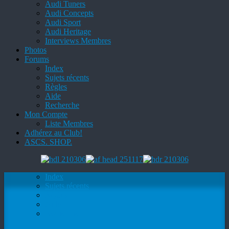
Audi Tuners
Audi Concepts
Audi Sport
Audi Heritage
Interviews Membres
Photos
Forums
Index
Sujets récents
Règles
Aide
Recherche
Mon Compte
Liste Membres
Adhérez au Club!
ASCS. SHOP.
Index
Sujets récents
Règles
Aide
Recherche