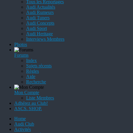
Tous les Reportages
Audi Actualités
Audi Rumeurs
Audi Tuners
Audi Concepts
Audi Sport
Audi Heritage
Interviews Membres
Photos
Forums
Index
Sujets récents
Règles
Aide
Recherche
Mon Compte
Liste Membres
Adhérez au Club!
ASCS. SHOP.
Home
Audi Club
Activités