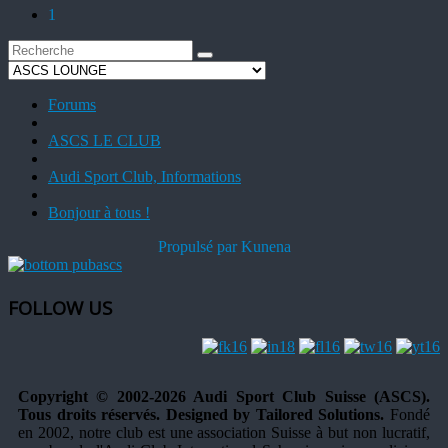
1
Forums
ASCS LE CLUB
Audi Sport Club, Informations
Bonjour à tous !
Propulsé par
Kunena
FOLLOW US
Copyright © 2002-2026 Audi Sport Club Suisse (ASCS).
Tous droits réservés. Designed by Tailored Solutions.
Fondé
en 2002, notre club est une association Suisse à but non lucratif,