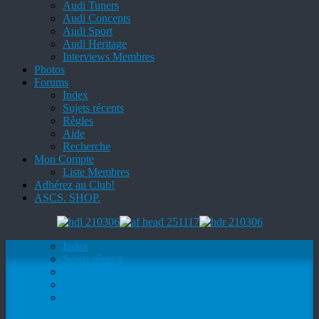
Audi Tuners
Audi Concepts
Audi Sport
Audi Heritage
Interviews Membres
Photos
Forums
Index
Sujets récents
Règles
Aide
Recherche
Mon Compte
Liste Membres
Adhérez au Club!
ASCS. SHOP.
Index
Sujets récents
Règles
Aide
Recherche