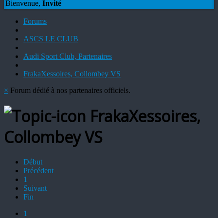
Bienvenue,
Invité
Forums
ASCS LE CLUB
Audi Sport Club, Partenaires
FrakaXessoires, Collombey VS
×
Forum dédié à nos partenaires officiels.
FrakaXessoires,
Collombey VS
Début
Précédent
1
Suivant
Fin
1