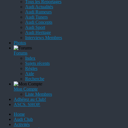
Tous les Reportages
Audi Actualités
Audi Rumeurs
Audi Tuners
Audi Concepts
Audi Sport
Audi Heritage
Interviews Membres
Photos
Forums
Index
Sujets récents
Règles
Aide
Recherche
Mon Compte
Liste Membres
Adhérez au Club!
ASCS. SHOP.
Home
Audi Club
Activités