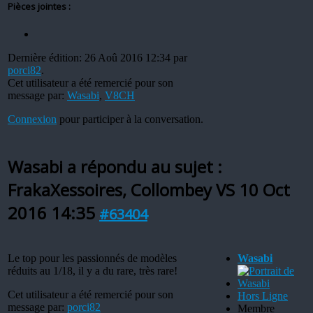
Pièces jointes :
Dernière édition: 26 Aoû 2016 12:34 par
porci82
.
Cet utilisateur a été remercié pour son
message par:
Wasabi
,
V8CH
Connexion
pour participer à la conversation.
Wasabi a répondu au sujet :
FrakaXessoires, Collombey VS
10 Oct
2016 14:35
#63404
Le top pour les passionnés de modèles
Wasabi
réduits au 1/18, il y a du rare, très rare!
Cet utilisateur a été remercié pour son
Hors Ligne
message par:
porci82
Membre