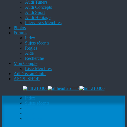
Audi Tuners
Audi Concepts
Audi Sport
Audi Heritage
Interviews Membres
Photos
Forums
Index
Sujets récents
Règles
Aide
Recherche
Mon Compte
Liste Membres
Adhérez au Club!
ASCS. SHOP.
Index
Sujets récents
Règles
Aide
Recherche