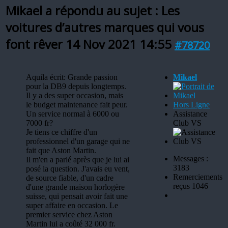
Mikael a répondu au sujet : Les
voitures d’autres marques qui vous
font rêver
14 Nov 2021 14:55
#78720
Aquila écrit: Grande passion
Mikael
pour la DB9 depuis longtemps.
Il y a des super occasion, mais
le budget maintenance fait peur.
Hors Ligne
Un service normal à 6000 ou
Assistance
7000 fr?
Club VS
Je tiens ce chiffre d'un
professionnel d'un garage qui ne
fait que Aston Martin.
Messages :
Il m'en a parlé après que je lui ai
3183
posé la question. J'avais eu vent,
Remerciements
de source fiable, d'un cadre
reçus 1046
d'une grande maison horlogère
suisse, qui pensait avoir fait une
super affaire en occasion. Le
premier service chez Aston
Martin lui a coûté 32 000 fr.