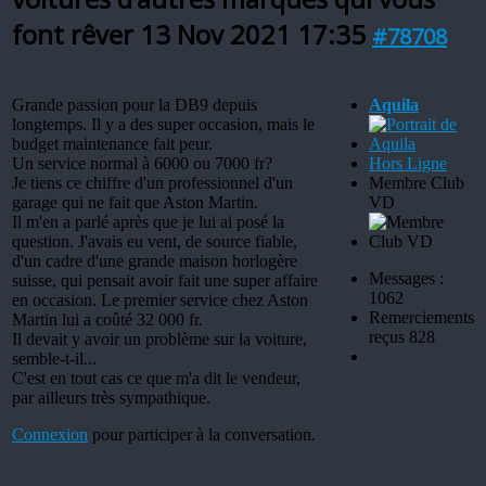
font rêver
13 Nov 2021 17:35
#78708
Grande passion pour la DB9 depuis
Aquila
longtemps. Il y a des super occasion, mais le
budget maintenance fait peur.
Un service normal à 6000 ou 7000 fr?
Hors Ligne
Je tiens ce chiffre d'un professionnel d'un
Membre Club
garage qui ne fait que Aston Martin.
VD
Il m'en a parlé après que je lui ai posé la
question. J'avais eu vent, de source fiable,
d'un cadre d'une grande maison horlogère
Messages :
suisse, qui pensait avoir fait une super affaire
1062
en occasion. Le premier service chez Aston
Remerciements
Martin lui a coûté 32 000 fr.
reçus 828
Il devait y avoir un problème sur la voiture,
semble-t-il...
C'est en tout cas ce que m'a dit le vendeur,
par ailleurs très sympathique.
Connexion
pour participer à la conversation.