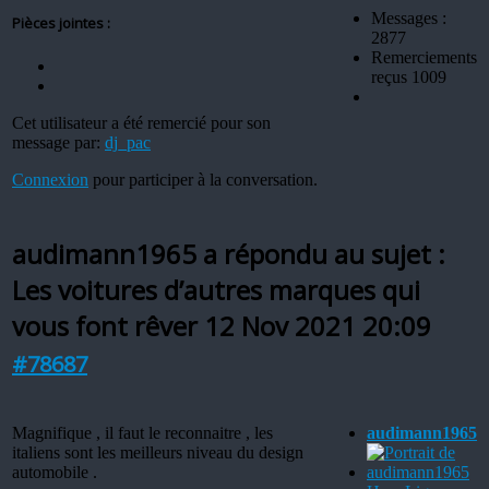
Messages :
Pièces jointes :
2877
Remerciements
reçus 1009
Cet utilisateur a été remercié pour son
message par:
dj_pac
Connexion
pour participer à la conversation.
audimann1965 a répondu au sujet :
Les voitures d’autres marques qui
vous font rêver
12 Nov 2021 20:09
#78687
Magnifique , il faut le reconnaitre , les
audimann1965
italiens sont les meilleurs niveau du design
automobile .