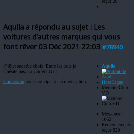
reçus 20
Aquila a répondu au sujet : Les
voitures d’autres marques qui vous
font rêver
03 Déc 2021 22:03
#78940
@dhe: superbe choix. Entre les trois je
Aquila
n'hésite pas. La Carrera GT!
Connexion
pour participer à la conversation.
Hors Ligne
Membre Club
VD
Messages :
1062
Remerciements
reçus 828