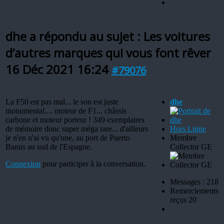
dhe a répondu au sujet : Les voitures
d’autres marques qui vous font rêver
16 Déc 2021 16:24
#79076
La F50 est pas mal... le son est juste
dhe
monumental.... moteur de F1... châssis
carbone et moteur porteur ! 349 exemplaires
de mémoire donc super méga rare... d'ailleurs
Hors Ligne
je n'en n'ai vu qu'une, au port de Puerto
Membre
Banus au sud de l'Espagne.
Collector GE
Connexion
pour participer à la conversation.
Messages : 218
Remerciements
reçus 20