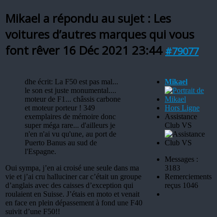
Mikael a répondu au sujet : Les
voitures d’autres marques qui vous
font rêver
16 Déc 2021 23:44
#79077
dhe écrit: La F50 est pas mal...
Mikael
le son est juste monumental....
moteur de F1... châssis carbone
et moteur porteur ! 349
Hors Ligne
exemplaires de mémoire donc
Assistance
super méga rare... d'ailleurs je
Club VS
n'en n'ai vu qu'une, au port de
Puerto Banus au sud de
l'Espagne.
Messages :
Oui sympa, j’en ai croisé une seule dans ma
3183
vie et j’ai cru halluciner car c’était un groupe
Remerciements
d’anglais avec des caisses d’exception qui
reçus 1046
roulaient en Suisse. J’étais en moto et venait
en face en plein dépassement à fond une F40
suivit d’une F50!!