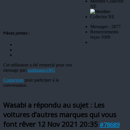
Membre Collector
NE
Messages : 2877
Remerciements
Pièces jointes :
reçus 1009
Cet utilisateur a été remercié pour son
message par:
audimann1965
Connexion
pour participer à la
conversation.
Wasabi a répondu au sujet : Les
voitures d’autres marques qui vous
font rêver
12 Nov 2021 20:35
#78689