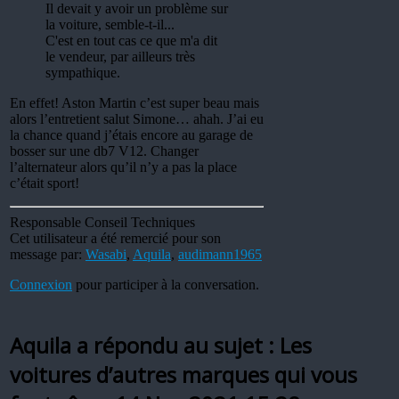
Il devait y avoir un problème sur
la voiture, semble-t-il...
C'est en tout cas ce que m'a dit
le vendeur, par ailleurs très
sympathique.
En effet! Aston Martin c’est super beau mais
alors l’entretient salut Simone… ahah. J’ai eu
la chance quand j’étais encore au garage de
bosser sur une db7 V12. Changer
l’alternateur alors qu’il n’y a pas la place
c’était sport!
Responsable Conseil Techniques
Cet utilisateur a été remercié pour son
message par:
Wasabi
,
Aquila
,
audimann1965
Connexion
pour participer à la conversation.
Aquila a répondu au sujet : Les
voitures d’autres marques qui vous