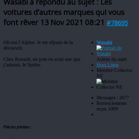
Wasabi a répondu au sujet : Les
voitures d’autres marques qui vous
font rêver
13 Nov 2021 08:21
#78695
Oh oui l’Alpine. Je me réjouis de la
Wasabi
découvrir.
Chez Renault, un pote en avait une que
Auteur du sujet
j’adorais, le Spider.
Hors Ligne
Membre Collector
NE
Messages : 2877
Remerciements
reçus 1009
Pièces jointes :