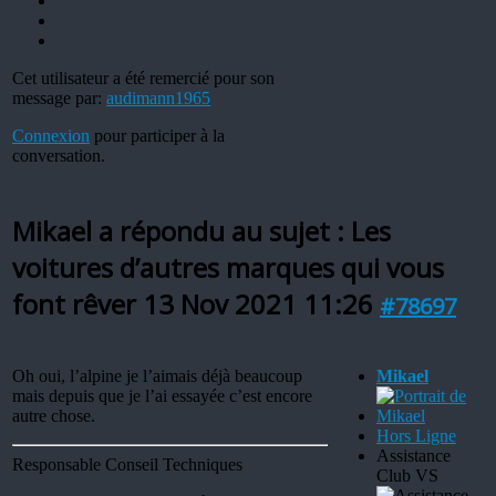
Cet utilisateur a été remercié pour son
message par:
audimann1965
Connexion
pour participer à la
conversation.
Mikael a répondu au sujet : Les
voitures d’autres marques qui vous
font rêver
13 Nov 2021 11:26
#78697
Oh oui, l’alpine je l’aimais déjà beaucoup
Mikael
mais depuis que je l’ai essayée c’est encore
autre chose.
Hors Ligne
Assistance
Responsable Conseil Techniques
Club VS