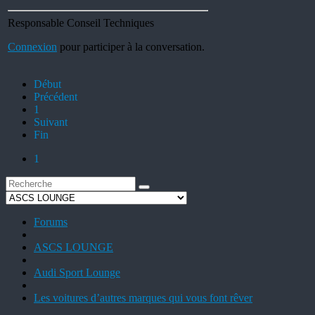
Responsable Conseil Techniques
Connexion
pour participer à la conversation.
Début
Précédent
1
Suivant
Fin
1
Forums
ASCS LOUNGE
Audi Sport Lounge
Les voitures d’autres marques qui vous font rêver