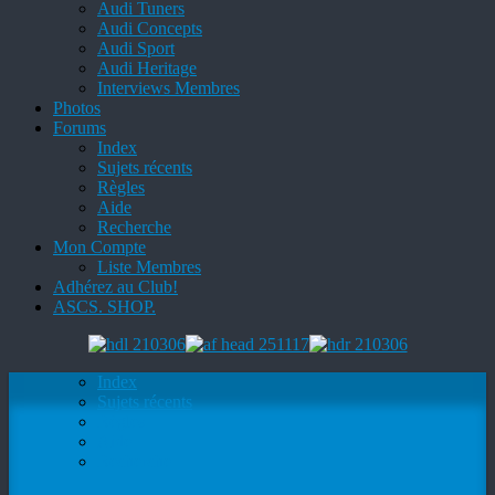
Audi Tuners
Audi Concepts
Audi Sport
Audi Heritage
Interviews Membres
Photos
Forums
Index
Sujets récents
Règles
Aide
Recherche
Mon Compte
Liste Membres
Adhérez au Club!
ASCS. SHOP.
Index
Sujets récents
Règles
Aide
Recherche