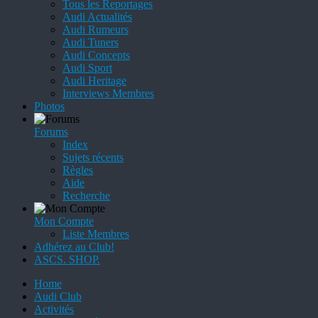
Tous les Reportages
Audi Actualités
Audi Rumeurs
Audi Tuners
Audi Concepts
Audi Sport
Audi Heritage
Interviews Membres
Photos
Forums
Index
Sujets récents
Règles
Aide
Recherche
Mon Compte
Liste Membres
Adhérez au Club!
ASCS. SHOP.
Home
Audi Club
Activités