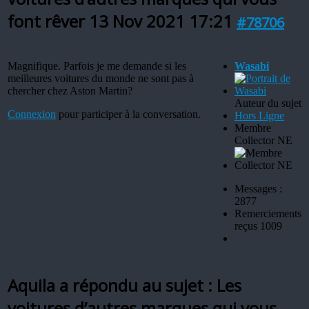
font rêver
13 Nov 2021 17:21
#78706
Magnifique. Parfois je me demande si les
Wasabi
meilleures voitures du monde ne sont pas à
chercher chez Aston Martin?
Auteur du sujet
Connexion
pour participer à la conversation.
Hors Ligne
Membre
Collector NE
Messages :
2877
Remerciements
reçus 1009
Aquila a répondu au sujet : Les
voitures d’autres marques qui vous