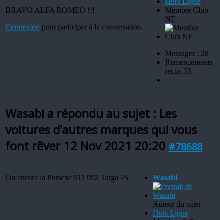
Hors Ligne
BRAVO ALFA ROMEO !!!
Membre Club
NE
Connexion
pour participer à la conversation.
Messages : 28
Remerciements
reçus 33
Wasabi a répondu au sujet : Les
voitures d’autres marques qui vous
font rêver
12 Nov 2021 20:20
#78688
Ou encore la Porsche 911 992 Targa 4S
Wasabi
Auteur du sujet
Hors Ligne