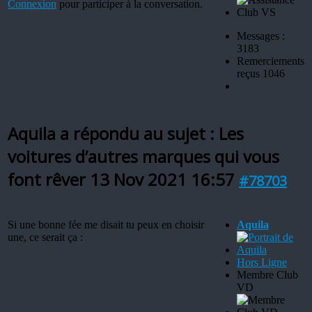
Connexion
pour participer à la conversation.
Messages :
3183
Remerciements
reçus 1046
Aquila a répondu au sujet : Les
voitures d’autres marques qui vous
font rêver
13 Nov 2021 16:57
#78703
Si une bonne fée me disait tu peux en choisir
Aquila
une, ce serait ça :
Hors Ligne
Membre Club
VD