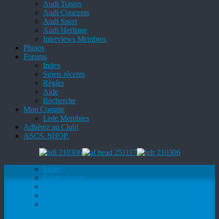
Audi Tuners
Audi Concepts
Audi Sport
Audi Heritage
Interviews Membres
Photos
Forums
Index
Sujets récents
Règles
Aide
Recherche
Mon Compte
Liste Membres
Adhérez au Club!
ASCS. SHOP.
Index
Sujets récents
Règles
Aide
Recherche