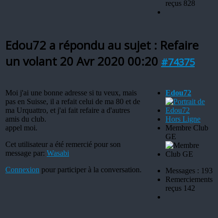
reçus 828
Edou72 a répondu au sujet : Refaire
un volant
20 Avr 2020 00:20
#74375
Moi j'ai une bonne adresse si tu veux, mais
Edou72
pas en Suisse, il a refait celui de ma 80 et de
ma Urquattro, et j'ai fait refaire a d'autres
amis du club.
Hors Ligne
appel moi.
Membre Club
GE
Cet utilisateur a été remercié pour son
message par:
Wasabi
Connexion
pour participer à la conversation.
Messages : 193
Remerciements
reçus 142