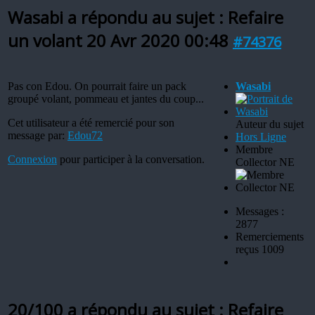
Wasabi a répondu au sujet : Refaire
un volant
20 Avr 2020 00:48
#74376
Pas con Edou. On pourrait faire un pack
Wasabi
groupé volant, pommeau et jantes du coup...
Cet utilisateur a été remercié pour son
Auteur du sujet
message par:
Edou72
Hors Ligne
Membre
Connexion
pour participer à la conversation.
Collector NE
Messages :
2877
Remerciements
reçus 1009
20/100 a répondu au sujet : Refaire