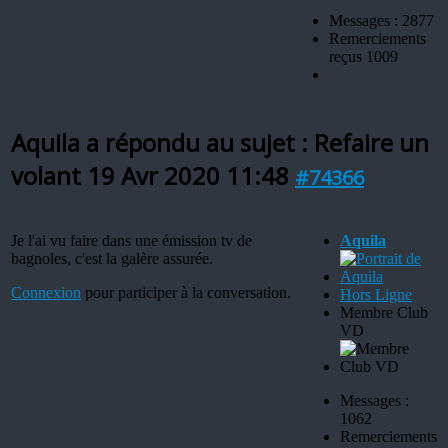
Messages : 2877
Remerciements
reçus 1009
Aquila a répondu au sujet : Refaire un
volant
19 Avr 2020 11:48
#74366
Je l'ai vu faire dans une émission tv de
Aquila
bagnoles, c'est la galère assurée.
Connexion
pour participer à la conversation.
Hors Ligne
Membre Club
VD
Messages :
1062
Remerciements