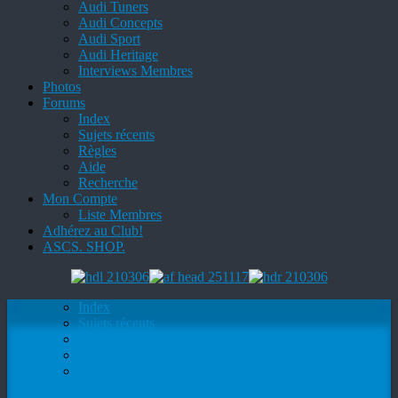
Audi Tuners
Audi Concepts
Audi Sport
Audi Heritage
Interviews Membres
Photos
Forums
Index
Sujets récents
Règles
Aide
Recherche
Mon Compte
Liste Membres
Adhérez au Club!
ASCS. SHOP.
Index
Sujets récents
Règles
Aide
Recherche