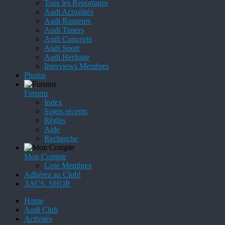
Tous les Reportages
Audi Actualités
Audi Rumeurs
Audi Tuners
Audi Concepts
Audi Sport
Audi Heritage
Interviews Membres
Photos
Forums
Index
Sujets récents
Règles
Aide
Recherche
Mon Compte
Liste Membres
Adhérez au Club!
ASCS. SHOP.
Home
Audi Club
Activités