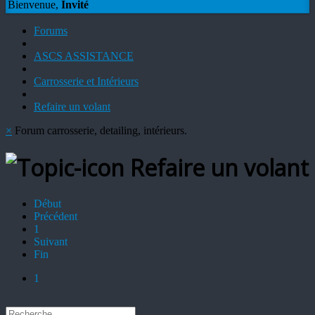
Bienvenue,
Invité
Forums
ASCS ASSISTANCE
Carrosserie et Intérieurs
Refaire un volant
×
Forum carrosserie, detailing, intérieurs.
Refaire un volant
Début
Précédent
1
Suivant
Fin
1