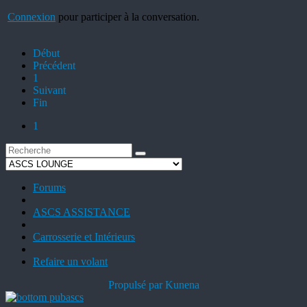
Connexion
pour participer à la conversation.
Début
Précédent
1
Suivant
Fin
1
Forums
ASCS ASSISTANCE
Carrosserie et Intérieurs
Refaire un volant
Propulsé par
Kunena