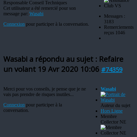
Responsable Conseil Techniques
Cet utilisateur a été remercié pour son
message par:
Wasabi
Messages :
3183
Connexion
pour participer à la conversation.
Remerciements
reçus 1046
Wasabi a répondu au sujet : Refaire
un volant
19 Avr 2020 10:06
#74359
Merci pour vos conseils, je pense que je ne
Wasabi
vais pas prendre de risques inutiles...
Connexion
pour participer à la
Auteur du sujet
conversation.
Hors Ligne
Membre
Collector NE