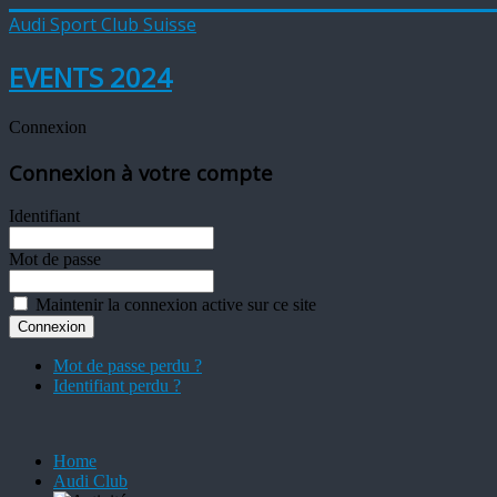
Audi Sport Club Suisse
EVENTS 2024
Connexion
Connexion à votre compte
Identifiant
Mot de passe
Maintenir la connexion active sur ce site
Mot de passe perdu ?
Identifiant perdu ?
Home
Audi Club