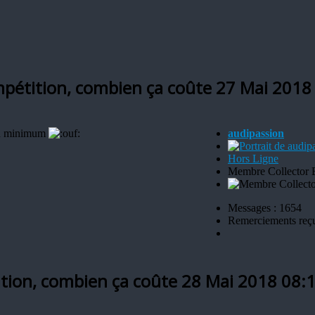
mpétition, combien ça coûte
27 Mai 2018
 un minimum
audipassion
Hors Ligne
Membre Collector 
Messages : 1654
Remerciements reç
ition, combien ça coûte
28 Mai 2018 08: