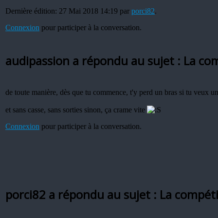
Dernière édition: 27 Mai 2018 14:19 par
porci82
.
Connexion
pour participer à la conversation.
audipassion a répondu au sujet : La co
de toute manière, dès que tu commence, t'y perd un bras si tu veux
et sans casse, sans sorties sinon, ça crame vite
Connexion
pour participer à la conversation.
porci82 a répondu au sujet : La compét