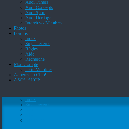
Audi Tuners
Audi Concepts
Audi Sport
Audi Heritage
Interviews Membres
Photos
Forums
Index
Sujets récents
Règles
Aide
Recherche
Mon Compte
Liste Membres
Adhérez au Club!
ASCS. SHOP.
Index
Sujets récents
Règles
Aide
Recherche