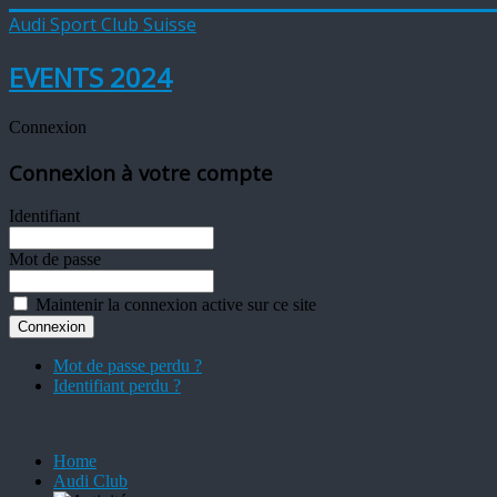
Audi Sport Club Suisse
EVENTS 2024
Connexion
Connexion à votre compte
Identifiant
Mot de passe
Maintenir la connexion active sur ce site
Mot de passe perdu ?
Identifiant perdu ?
Home
Audi Club