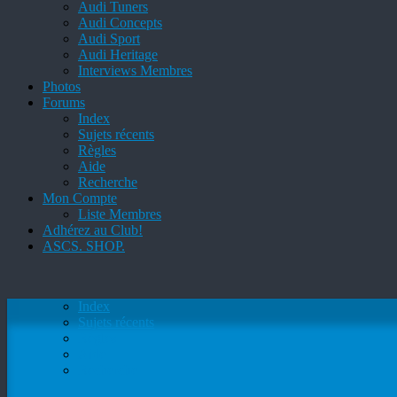
Audi Tuners
Audi Concepts
Audi Sport
Audi Heritage
Interviews Membres
Photos
Forums
Index
Sujets récents
Règles
Aide
Recherche
Mon Compte
Liste Membres
Adhérez au Club!
ASCS. SHOP.
Index
Sujets récents
Règles
Aide
Recherche