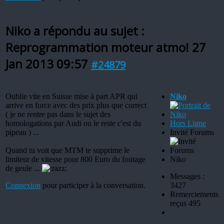
Niko a répondu au sujet :
Reprogrammation moteur atmo!
27
Jan 2013 09:57
#24879
Oublie vite en Suisse mise à part APR qui
Niko
arrive en force avec des prix plus que correct
( je ne rentre pas dans le sujet des
homologations par Audi ou le reste c'est du
Hors Ligne
pipeau ) ...
Invité Forums
Quand tu voit que MTM te supprime le
limiteur de vitesse pour 800 Euro du foutage
Niko
de geule ...
Messages :
Connexion
pour participer à la conversation.
3427
Remerciements
reçus 495