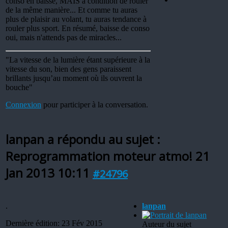
conso en baisse, MAIS à condition de rouler
de la même manière... Et comme tu auras
plus de plaisir au volant, tu auras tendance à
rouler plus sport. En résumé, baisse de conso
oui, mais n'attends pas de miracles...
"La vitesse de la lumière étant supérieure à la
vitesse du son, bien des gens paraissent
brillants jusqu’au moment où ils ouvrent la
bouche"
Connexion
pour participer à la conversation.
lanpan a répondu au sujet :
Reprogrammation moteur atmo!
21
Jan 2013 10:11
#24796
.
lanpan
Dernière édition: 23 Fév 2015
Auteur du sujet