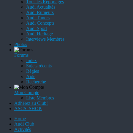
Tous les Reportages
Audi Actualités
Audi Rumeurs
Audi Tuners
Audi Concepts
Audi Sport
Audi Heritage
Interviews Membres
Photos
Forums
Index
Sujets récents
Règles
Aide
Recherche
Mon Compte
Liste Membres
Adhérez au Club!
ASCS. SHOP.
Home
Audi Club
Activités