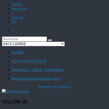
Début
Précédent
1
Suivant
Fin
1
Forums
ASCS ASSISTANCE
Mécanique, Châssis, Préparations
Reprogrammation moteur atmo!
Propulsé par
Kunena
FOLLOW US