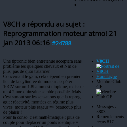
V8CH a répondu au sujet :
Reprogrammation moteur atmo!
21
Jan 2013 06:16
#24788
Une tiptronic bien entretenue acceptera sans
V8CH
problème les quelques chevaux et Nm de
plus, pas de quoi t'alarmer.
Concernant le gain, cela dépend en premier
Hors Ligne
lieu de la cylindrée du moteur : espérer
Membre Club
10CV sur un 1.8l atmo est utopique, mais sur
GE
un 4.2 une quinzaine semble possible. Mais
c'est surtout sur les sensations que la reprog
agit : réactivité, montées en régime plus
Messages :
vives, moteur plus rageur => beaucoup plus
3803
de plaisir !
Remerciements
Pour la conso, c'est mathématique : plus de
reçus 817
couple pour déplacer un poids identique =