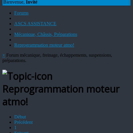
Bienvenue,
Invité
Forums
ASCS ASSISTANCE
Mécanique, Châssis, Préparations
Reprogrammation moteur atmo!
×
Forum mécanique, freinage, échappements, suspensions,
préparations.
Reprogrammation moteur
atmo!
Début
Précédent
1
Suivant