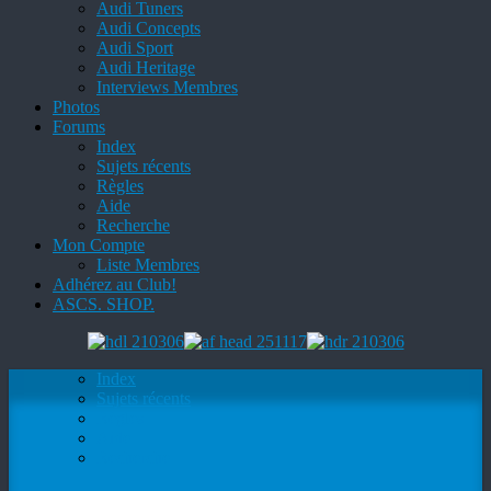
Audi Tuners
Audi Concepts
Audi Sport
Audi Heritage
Interviews Membres
Photos
Forums
Index
Sujets récents
Règles
Aide
Recherche
Mon Compte
Liste Membres
Adhérez au Club!
ASCS. SHOP.
Index
Sujets récents
Règles
Aide
Recherche