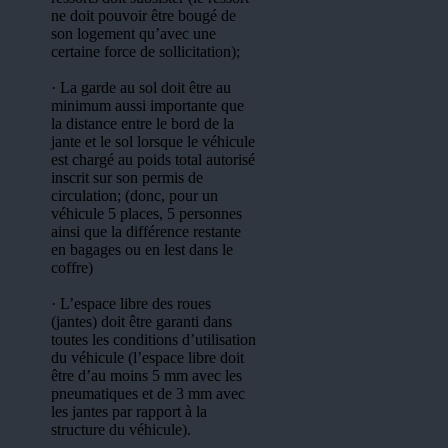
ne doit pouvoir être bougé de
son logement qu’avec une
certaine force de sollicitation);
· La garde au sol doit être au
minimum aussi importante que
la distance entre le bord de la
jante et le sol lorsque le véhicule
est chargé au poids total autorisé
inscrit sur son permis de
circulation; (donc, pour un
véhicule 5 places, 5 personnes
ainsi que la différence restante
en bagages ou en lest dans le
coffre)
· L’espace libre des roues
(jantes) doit être garanti dans
toutes les conditions d’utilisation
du véhicule (l’espace libre doit
être d’au moins 5 mm avec les
pneumatiques et de 3 mm avec
les jantes par rapport à la
structure du véhicule).