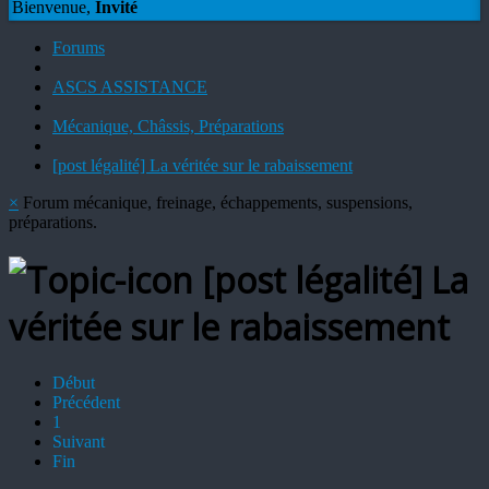
Bienvenue,
Invité
Forums
ASCS ASSISTANCE
Mécanique, Châssis, Préparations
[post légalité] La véritée sur le rabaissement
×
Forum mécanique, freinage, échappements, suspensions,
préparations.
[post légalité] La
véritée sur le rabaissement
Début
Précédent
1
Suivant
Fin