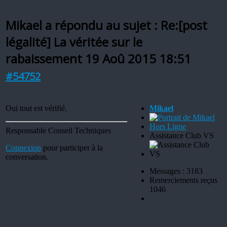
Mikael a répondu au sujet : Re:[post
légalité] La véritée sur le
rabaissement
19 Aoû 2015 18:51
#54752
Oui tout est vérifié.
Mikael
Hors Ligne
Responsable Conseil Techniques
Assistance Club VS
Connexion
pour participer à la
conversation.
Messages : 3183
Remerciements reçus
1046