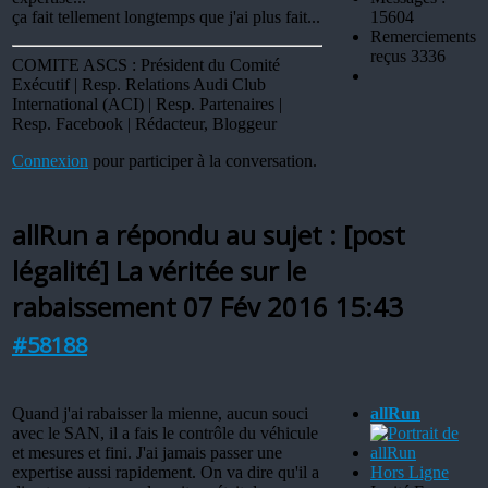
ça fait tellement longtemps que j'ai plus fait...
15604
Remerciements
reçus 3336
COMITE ASCS : Président du Comité
Exécutif | Resp. Relations Audi Club
International (ACI) | Resp. Partenaires |
Resp. Facebook | Rédacteur, Bloggeur
Connexion
pour participer à la conversation.
allRun a répondu au sujet : [post
légalité] La véritée sur le
rabaissement
07 Fév 2016 15:43
#58188
Quand j'ai rabaisser la mienne, aucun souci
allRun
avec le SAN, il a fais le contrôle du véhicule
et mesures et fini. J'ai jamais passer une
expertise aussi rapidement. On va dire qu'il a
Hors Ligne