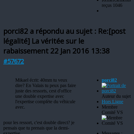
reçus 1046
porci82 a répondu au sujet : Re:[post
légalité] La véritée sur le
rabaissement
22 Jan 2016 13:38
#57672
Mikael écrit: 40mm tu veux
porci82
dire? En Valais tu peux pas faire
juste des ressorts, cest d'office
une double expertise avec
Auteur du sujet
l'expertise complète du véhicule
Hors Ligne
avec.
Membre
Comité VS
pour les ressort, c'est double direct? je
pensais que tu prenais que la demi-
expertise...
Messages :