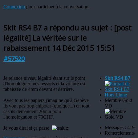
Connexion
pour participer à la conversation.
Skit RS4 B7 a répondu au sujet : [post
légalité] La véritée sur le
rabaissement
14 Déc 2015 15:51
#57520
Je relance niveau légalité étant sur le point
Skit RS4 B7
d'homologuer mes ressorts et la voiture est
rabaissée de 4mm devant et derrière.
Hors Ligne
Avec tous les papiers j'imagine qu'à Genève
Membre Gold
ils vont pas trop chipoter (quoique...) en tout
VD
cas ils demandent 20min pour
l'homologation et 70CHF.
Messages : 419
Je vous dirai si ça passe.
Remerciements