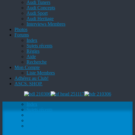
Audi Tuners
Audi Concepts
Audi Sport
Audi Heritage
Interviews Membres
Photos
Forums
Index
Sujets récents
Règles
Aide
Recherche
Mon Compte
Liste Membres
Adhérez au Club!
ASCS. SHOP.
Index
Sujets récents
Règles
Aide
Recherche