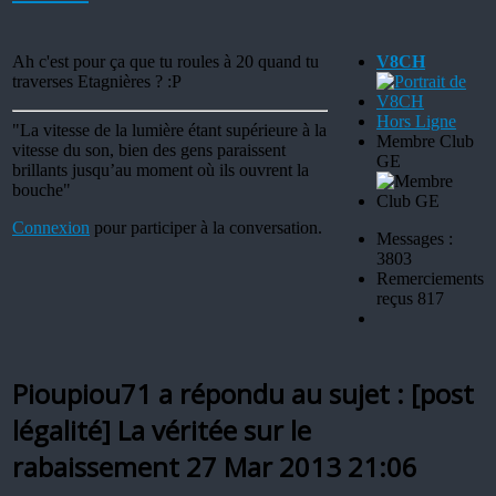
Ah c'est pour ça que tu roules à 20 quand tu
V8CH
traverses Etagnières ? :P
Hors Ligne
"La vitesse de la lumière étant supérieure à la
Membre Club
vitesse du son, bien des gens paraissent
GE
brillants jusqu’au moment où ils ouvrent la
bouche"
Connexion
pour participer à la conversation.
Messages :
3803
Remerciements
reçus 817
Pioupiou71 a répondu au sujet : [post
légalité] La véritée sur le
rabaissement
27 Mar 2013 21:06