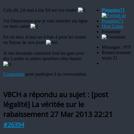
Cela dit, j'ai mal à ma S4 sur ces routes
Pioupiou71
J'ai l'impression que je vais arracher ma ligne
ou mon carter
Hors Ligne
Forumiste
En un mot, il faut un 4 fois 4 pour les routes
en Suisse de nos jours
Messages : 979
Remerciements
Je me demande comment font les gars avec
reçus 21
des Lambo et autres sportives ultra basses
Connexion
pour participer à la conversation.
V8CH a répondu au sujet : [post
légalité] La véritée sur le
rabaissement
27 Mar 2013 22:21
#26394