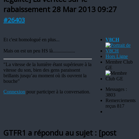
rabaissement
28 Mar 2013 09:27
#26403
Et c'est homologué en plus...
V8CH
Mais on est un peu HS là..................
Hors Ligne
Membre Club
"La vitesse de la lumière étant supérieure à la
GE
vitesse du son, bien des gens paraissent
brillants jusqu’au moment où ils ouvrent la
bouche"
Messages :
Connexion
pour participer à la conversation.
3803
Remerciements
reçus 817
GTFR1 a répondu au sujet : [post