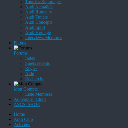
Tous les Reportages
Audi Actualités
Audi Rumeurs
Audi Tuners
Audi Concepts
Audi Sport
Audi Heritage
Interviews Membres
Photos
Forums
Index
Sujets récents
Règles
Aide
Recherche
Mon Compte
Liste Membres
Adhérez au Club!
ASCS. SHOP.
Home
Audi Club
Activités