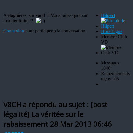
A étagnières, sur vaud ?! Vous faites quoi sur
Hilpert
mon territoire ?!!
Connexion
pour participer à la conversation.
Hors Ligne
Membre Club
VD
Messages :
1046
Remerciements
reçus 105
V8CH a répondu au sujet : [post
légalité] La véritée sur le
rabaissement
28 Mar 2013 06:46