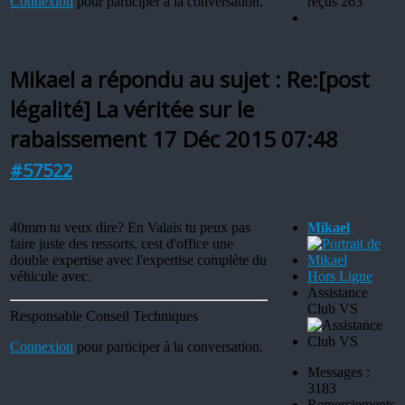
Connexion
pour participer à la conversation.
reçus 263
Mikael a répondu au sujet : Re:[post
légalité] La véritée sur le
rabaissement
17 Déc 2015 07:48
#57522
40mm tu veux dire? En Valais tu peux pas
Mikael
faire juste des ressorts, cest d'office une
double expertise avec l'expertise complète du
véhicule avec.
Hors Ligne
Assistance
Club VS
Responsable Conseil Techniques
Connexion
pour participer à la conversation.
Messages :
3183
Remerciements