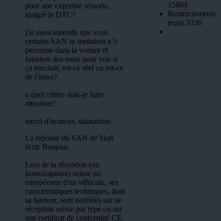
15604
pour une expertise ressorts,
Remerciements
malgré le DTC?
reçus 3336
j'ai aussi entendu que vous
certains SAN se mettaient a 5
personne dans la voiture et
faisaient des tours pour voir si
ça touchait, est-ce réel ou est-ce
de l'intox?
a quel critère dois-je faire
attention?
merci d'avances, salutations
La réponse du SAN de Sion
écrit: Bonjour,
Lors de la réception (ou
homologation) suisse ou
européenne d'un véhicule, ses
caractéristiques techniques, dont
sa hauteur, sont notifiées sur sa
réception suisse par type ou sur
son certificat de conformité CE.