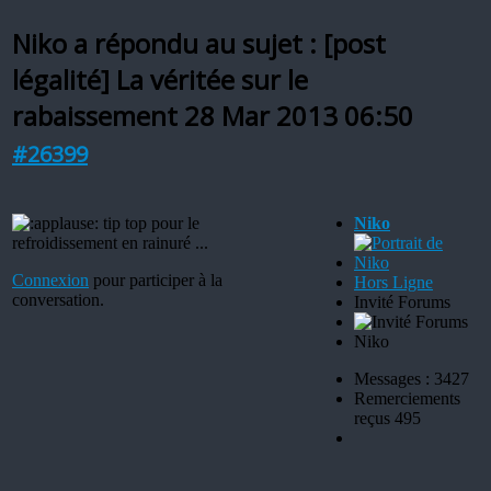
Niko a répondu au sujet : [post
légalité] La véritée sur le
rabaissement
28 Mar 2013 06:50
#26399
tip top pour le
Niko
refroidissement en rainuré ...
Connexion
pour participer à la
Hors Ligne
conversation.
Invité Forums
Niko
Messages : 3427
Remerciements
reçus 495