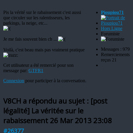
Pis la vérité sur le rabaissement c'est aussi
Pioupiou71
que circuler sur les ralentisseurs, les
parkings, la neige, etc...
Hors Ligne
Forumiste
Je me fais souvent bien ch ...
Messages : 979
Voilà, c'est beau mais pas vraiment pratique
Remerciements
reçus 21
Cet utilisateur a été remercié pour son
message par:
GTFR1
Connexion
pour participer à la conversation.
V8CH a répondu au sujet : [post
légalité] La véritée sur le
rabaissement
26 Mar 2013 23:08
#26377