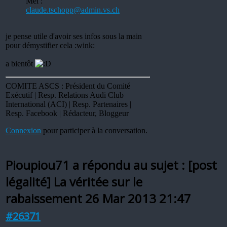
Mél :
claude.tschopp@admin.vs.ch
je pense utile d'avoir ses infos sous la main
pour démystifier cela :wink:
a bientôt
COMITE ASCS : Président du Comité
Exécutif | Resp. Relations Audi Club
International (ACI) | Resp. Partenaires |
Resp. Facebook | Rédacteur, Bloggeur
Connexion
pour participer à la conversation.
Pioupiou71 a répondu au sujet : [post
légalité] La véritée sur le
rabaissement
26 Mar 2013 21:47
#26371