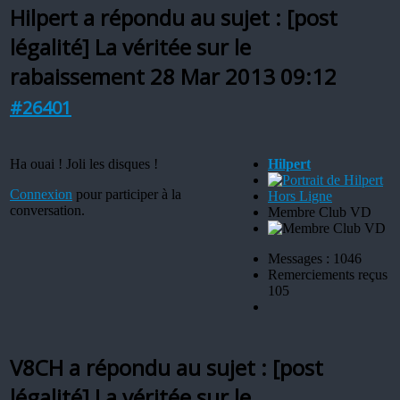
Hilpert a répondu au sujet : [post
légalité] La véritée sur le
rabaissement
28 Mar 2013 09:12
#26401
Ha ouai ! Joli les disques !
Hilpert
Connexion
pour participer à la
Hors Ligne
conversation.
Membre Club VD
Messages : 1046
Remerciements reçus
105
V8CH a répondu au sujet : [post
légalité] La véritée sur le