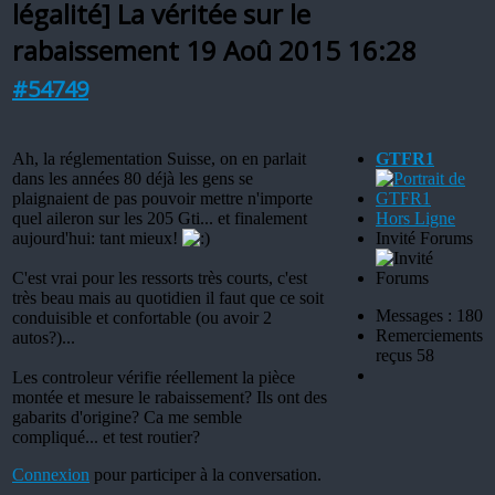
légalité] La véritée sur le
rabaissement
19 Aoû 2015 16:28
#54749
Ah, la réglementation Suisse, on en parlait
GTFR1
dans les années 80 déjà les gens se
plaignaient de pas pouvoir mettre n'importe
quel aileron sur les 205 Gti... et finalement
Hors Ligne
aujourd'hui: tant mieux!
Invité Forums
C'est vrai pour les ressorts très courts, c'est
très beau mais au quotidien il faut que ce soit
Messages : 180
conduisible et confortable (ou avoir 2
Remerciements
autos?)...
reçus 58
Les controleur vérifie réellement la pièce
montée et mesure le rabaissement? Ils ont des
gabarits d'origine? Ca me semble
compliqué... et test routier?
Connexion
pour participer à la conversation.