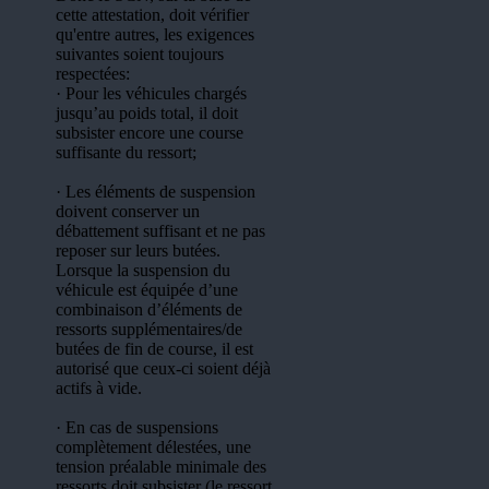
cette attestation, doit vérifier
qu'entre autres, les exigences
suivantes soient toujours
respectées:
· Pour les véhicules chargés
jusqu’au poids total, il doit
subsister encore une course
suffisante du ressort;
· Les éléments de suspension
doivent conserver un
débattement suffisant et ne pas
reposer sur leurs butées.
Lorsque la suspension du
véhicule est équipée d’une
combinaison d’éléments de
ressorts supplémentaires/de
butées de fin de course, il est
autorisé que ceux-ci soient déjà
actifs à vide.
· En cas de suspensions
complètement délestées, une
tension préalable minimale des
ressorts doit subsister (le ressort