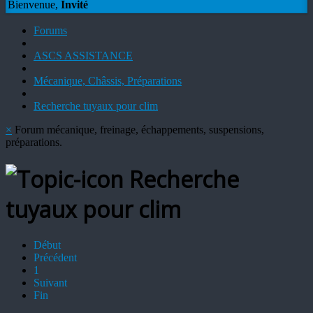
Bienvenue,
Invité
Forums
ASCS ASSISTANCE
Mécanique, Châssis, Préparations
Recherche tuyaux pour clim
×
Forum mécanique, freinage, échappements, suspensions,
préparations.
Recherche
tuyaux pour clim
Début
Précédent
1
Suivant
Fin