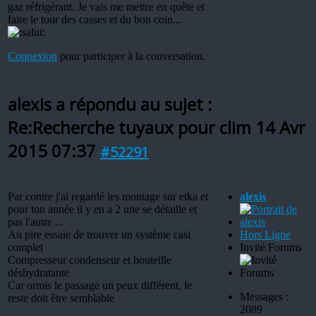
gaz réfrigérant. Je vais me mettre en quête et
faire le tour des casses et du bon coin...
Connexion
pour participer à la conversation.
alexis a répondu au sujet :
Re:Recherche tuyaux pour clim
14 Avr
2015 07:37
#52291
Par contre j'ai regardé les montage sur etka et
alexis
pour ton année il y en a 2 une se détaille et
pas l'autre ...
Au pire essaie de trouver un système casi
Hors Ligne
complet
Invité Forums
Compresseur condenseur et bouteille
déshydratante
Car ormis le passage un peux différent, le
Messages :
reste doit être semblable
2089