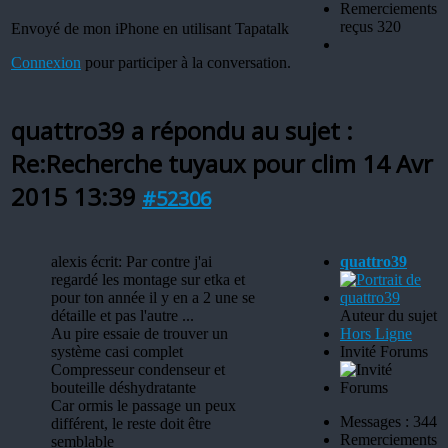
Remerciements
reçus 320
Envoyé de mon iPhone en utilisant Tapatalk
Connexion
pour participer à la conversation.
quattro39 a répondu au sujet :
Re:Recherche tuyaux pour clim
14 Avr
2015 13:39
#52306
alexis écrit: Par contre j'ai
quattro39
regardé les montage sur etka et
pour ton année il y en a 2 une se
détaille et pas l'autre ...
Auteur du sujet
Au pire essaie de trouver un
Hors Ligne
système casi complet
Invité Forums
Compresseur condenseur et
bouteille déshydratante
Car ormis le passage un peux
Messages : 344
différent, le reste doit être
Remerciements
semblable