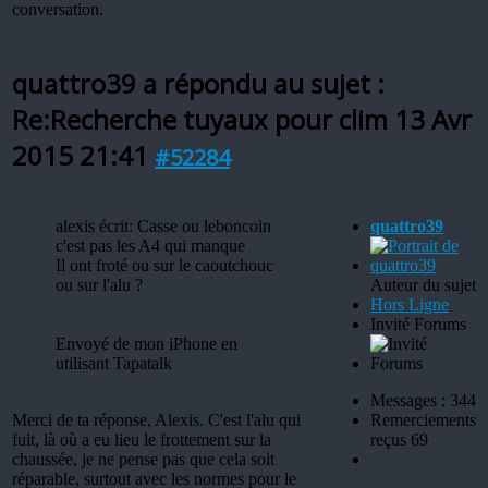
conversation.
quattro39 a répondu au sujet :
Re:Recherche tuyaux pour clim
13 Avr
2015 21:41
#52284
alexis écrit: Casse ou leboncoin
quattro39
c'est pas les A4 qui manque
Il ont froté ou sur le caoutchouc
ou sur l'alu ?
Auteur du sujet
Hors Ligne
Invité Forums
Envoyé de mon iPhone en
utilisant Tapatalk
Messages : 344
Merci de ta réponse, Alexis. C'est l'alu qui
Remerciements
fuit, là où a eu lieu le frottement sur la
reçus 69
chaussée, je ne pense pas que cela soit
réparable, surtout avec les normes pour le