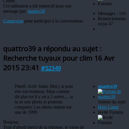
Cédric
Cet utilisateur a été remercié pour son
message par:
quattro39
Messages : 110
Remerciements
Connexion
pour participer à la conversation.
reçus 47
quattro39 a répondu au sujet :
Recherche tuyaux pour clim
16 Avr
2015 23:41
#52349
PittetC écrit: Salut. Moi j ai peut
quattro39
etre ton bonheur. Mais comme
dit plus tot il y en a 2 sortes.... si
tu as une photo je pourrais
Auteur du sujet
comparer. Les miens etaient sur
Hors Ligne
une de 1999
Invité Forums
Bonjour,
Tout d'abord merci de ta réponse, je viens de