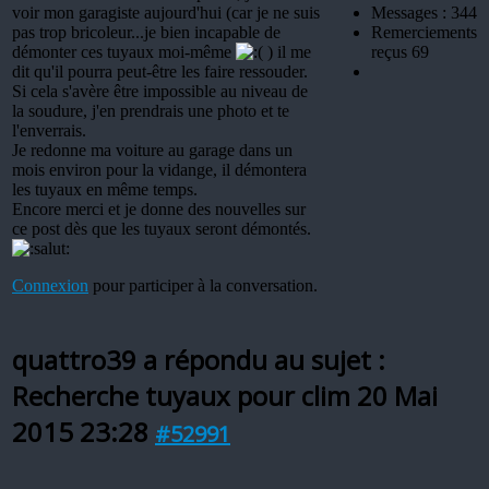
voir mon garagiste aujourd'hui (car je ne suis
Messages : 344
pas trop bricoleur...je bien incapable de
Remerciements
démonter ces tuyaux moi-même
) il me
reçus 69
dit qu'il pourra peut-être les faire ressouder.
Si cela s'avère être impossible au niveau de
la soudure, j'en prendrais une photo et te
l'enverrais.
Je redonne ma voiture au garage dans un
mois environ pour la vidange, il démontera
les tuyaux en même temps.
Encore merci et je donne des nouvelles sur
ce post dès que les tuyaux seront démontés.
Connexion
pour participer à la conversation.
quattro39 a répondu au sujet :
Recherche tuyaux pour clim
20 Mai
2015 23:28
#52991