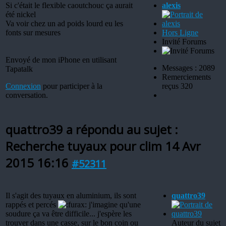
Si c'était le flexible caoutchouc ça aurait
alexis
été nickel
Va voir chez un ad poids lourd eu les
fonts sur mesures
Hors Ligne
Invité Forums
Envoyé de mon iPhone en utilisant
Messages : 2089
Tapatalk
Remerciements
Connexion
pour participer à la
reçus 320
conversation.
quattro39 a répondu au sujet :
Recherche tuyaux pour clim
14 Avr
2015 16:16
#52311
Il s'agit des tuyaux en aluminium, ils sont
quattro39
rappés et percés
j'imagine qu'une
soudure ça va être difficile... j'espère les
trouver dans une casse, sur le bon coin ou
Auteur du sujet