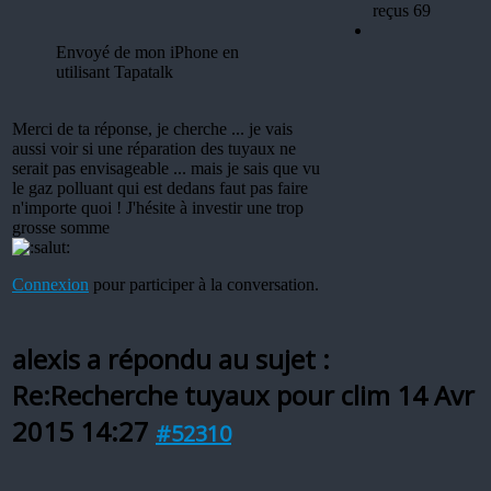
reçus 69
Envoyé de mon iPhone en
utilisant Tapatalk
Merci de ta réponse, je cherche ... je vais
aussi voir si une réparation des tuyaux ne
serait pas envisageable ... mais je sais que vu
le gaz polluant qui est dedans faut pas faire
n'importe quoi ! J'hésite à investir une trop
grosse somme
Connexion
pour participer à la conversation.
alexis a répondu au sujet :
Re:Recherche tuyaux pour clim
14 Avr
2015 14:27
#52310