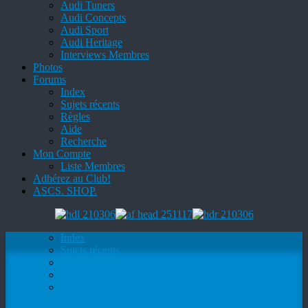
Audi Tuners
Audi Concepts
Audi Sport
Audi Heritage
Interviews Membres
Photos
Forums
Index
Sujets récents
Règles
Aide
Recherche
Mon Compte
Liste Membres
Adhérez au Club!
ASCS. SHOP.
Index
Sujets récents
Règles
Aide
Recherche