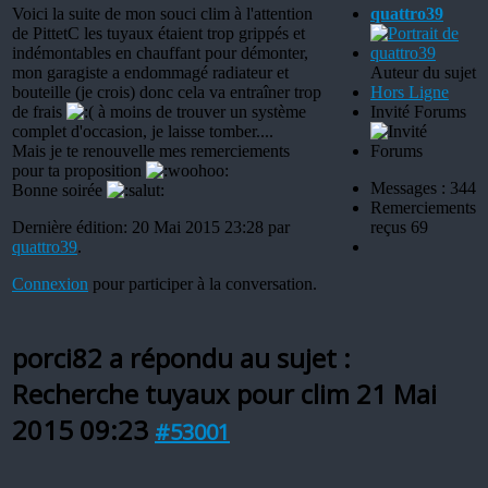
Voici la suite de mon souci clim à l'attention
quattro39
de PittetC les tuyaux étaient trop grippés et
indémontables en chauffant pour démonter,
mon garagiste a endommagé radiateur et
Auteur du sujet
bouteille (je crois) donc cela va entraîner trop
Hors Ligne
de frais
à moins de trouver un système
Invité Forums
complet d'occasion, je laisse tomber....
Mais je te renouvelle mes remerciements
pour ta proposition
Messages : 344
Bonne soirée
Remerciements
Dernière édition: 20 Mai 2015 23:28 par
reçus 69
quattro39
.
Connexion
pour participer à la conversation.
porci82 a répondu au sujet :
Recherche tuyaux pour clim
21 Mai
2015 09:23
#53001