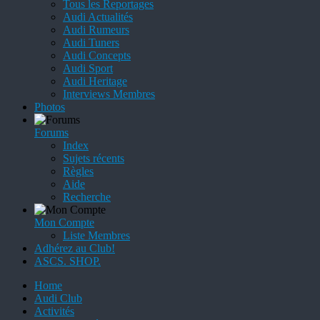
Tous les Reportages
Audi Actualités
Audi Rumeurs
Audi Tuners
Audi Concepts
Audi Sport
Audi Heritage
Interviews Membres
Photos
Forums
Index
Sujets récents
Règles
Aide
Recherche
Mon Compte
Liste Membres
Adhérez au Club!
ASCS. SHOP.
Home
Audi Club
Activités