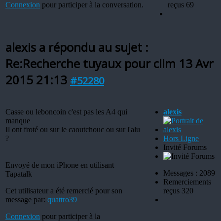
Connexion
pour participer à la conversation.
reçus 69
alexis a répondu au sujet :
Re:Recherche tuyaux pour clim
13 Avr
2015 21:13
#52280
Casse ou leboncoin c'est pas les A4 qui
alexis
manque
Il ont froté ou sur le caoutchouc ou sur l'alu
?
Hors Ligne
Invité Forums
Envoyé de mon iPhone en utilisant
Messages : 2089
Tapatalk
Remerciements
Cet utilisateur a été remercié pour son
reçus 320
message par:
quattro39
Connexion
pour participer à la