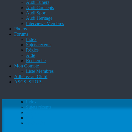
Audi Tuners
Audi Concepts
Audi Sport
Audi Heritage
Interviews Membres
Photos
Forums
Index
Sujets récents
Règles
Aide
Recherche
Mon Compte
Liste Membres
Adhérez au Club!
ASCS. SHOP.
Index
Sujets récents
Règles
Aide
Recherche