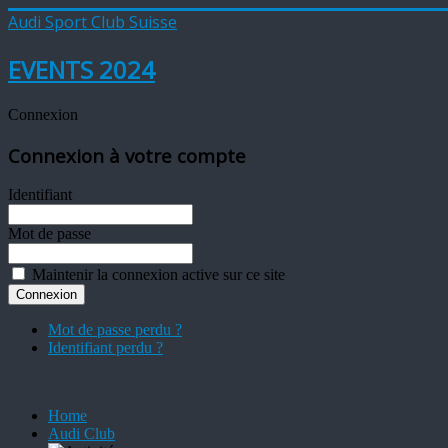
Audi Sport Club Suisse
EVENTS 2024
Connexion
Connexion à votre compte
Identifiant
Mot de passe
Maintenir la connexion active sur ce site
Mot de passe perdu ?
Identifiant perdu ?
Home
Audi Club