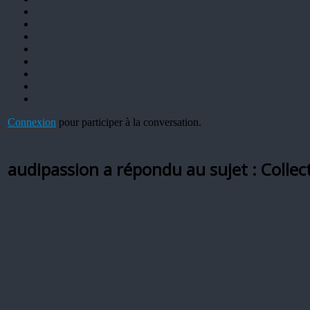
Connexion
pour participer à la conversation.
audipassion a répondu au sujet : Colle