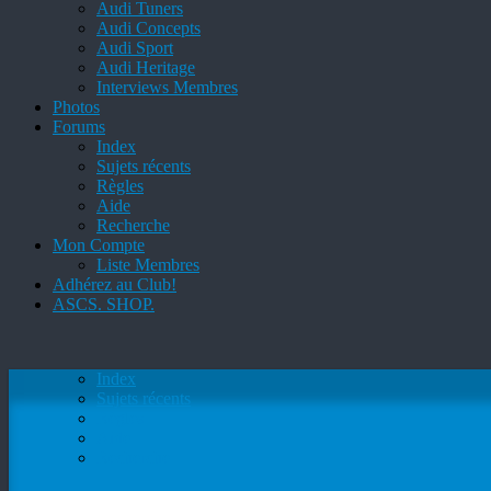
Audi Tuners
Audi Concepts
Audi Sport
Audi Heritage
Interviews Membres
Photos
Forums
Index
Sujets récents
Règles
Aide
Recherche
Mon Compte
Liste Membres
Adhérez au Club!
ASCS. SHOP.
Index
Sujets récents
Règles
Aide
Recherche