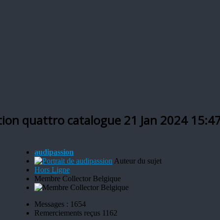
ction quattro catalogue
21 Jan 2024 15:4
audipassion
Auteur du sujet
Hors Ligne
Membre Collector Belgique
Messages : 1654
Remerciements reçus 1162