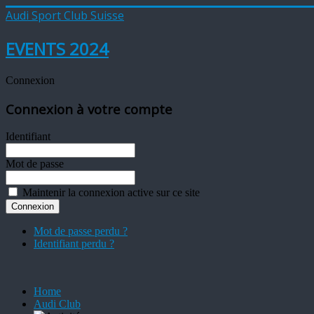
Audi Sport Club Suisse
EVENTS 2024
Connexion
Connexion à votre compte
Identifiant
Mot de passe
Maintenir la connexion active sur ce site
Mot de passe perdu ?
Identifiant perdu ?
Home
Audi Club