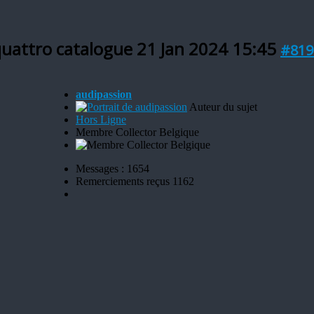
 quattro catalogue
21 Jan 2024 15:45
#819
audipassion
Auteur du sujet
Hors Ligne
Membre Collector Belgique
Messages : 1654
Remerciements reçus 1162