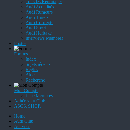
Tous les Reportages
Audi Actualités
Audi Rumeurs
Audi Tuners
Audi Concepts
Audi Sport
Audi Heritage
Interviews Membres
Photos
Forums
Index
Sujets récents
Règles
Aide
Recherche
Mon Compte
Liste Membres
Adhérez au Club!
ASCS. SHOP.
Home
Audi Club
Activités