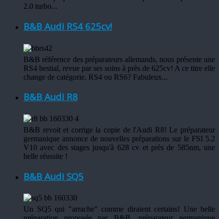
2.0 turbo...
B&B Audi RS4 625cv!
B&B référence des préparateurs allemands, nous présente une
RS4 bestial, revue par ses soins à près de 625cv! A ce titre elle
change de catégorie, RS4 ou RS6? Fabuleux...
B&B Audi R8
B&B revoit et corrige la copie de l'Audi R8! Le préparateur
germanique annonce de nouvelles préparations sur le FSI 5.2
V10 avec des stages jusqu'à 628 cv et près de 585nm, une
belle réussite !
B&B Audi SQ5
Un SQ5 qui "arrache" comme diraient certains! Une belle
préparation proposée par B&B, préparateur germanique