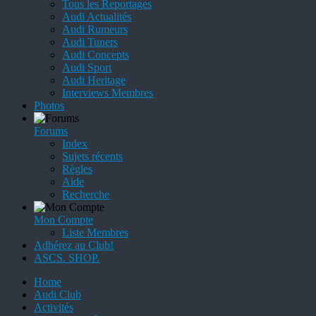
Tous les Reportages
Audi Actualités
Audi Rumeurs
Audi Tuners
Audi Concepts
Audi Sport
Audi Heritage
Interviews Membres
Photos
Forums
Index
Sujets récents
Règles
Aide
Recherche
Mon Compte
Liste Membres
Adhérez au Club!
ASCS. SHOP.
Home
Audi Club
Activités