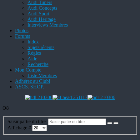
Audi Tuners
Audi Concepts
Audi Sport
Audi Heritage
Interviews Membres
Photos
Forums
Index
Sujets récents
Règles
Aide
Recherche
Mon Compte
Liste Membres
Adhérez au Club!
ASCS. SHOP.
Q8
Saisir partie du titre
Affichage #