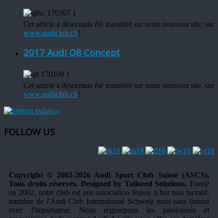
Cet article a désormais été transféré sur notre nouveau site, sur
www.audiclub.ch
!
2017 Audi Q8 Concept
Cet article a désormais été transféré sur notre nouveau site, sur
www.audiclub.ch
!
FOLLOW US
Copyright © 2002-2026 Audi Sport Club Suisse (ASCS).
Tous droits réservés. Designed by Tailored Solutions.
Fondé
en 2002, notre club est une association Suisse à but non lucratif,
membre de l'Audi Club International Schweiz mais sans liaison
avec l'importateur. Nous regroupons les passionnés et