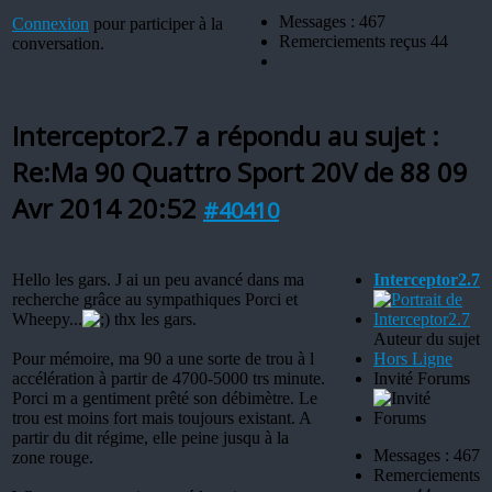
Messages : 467
Connexion
pour participer à la
Remerciements reçus 44
conversation.
Interceptor2.7 a répondu au sujet :
Re:Ma 90 Quattro Sport 20V de 88
09
Avr 2014 20:52
#40410
Hello les gars. J ai un peu avancé dans ma
Interceptor2.7
recherche grâce au sympathiques Porci et
Wheepy...
thx les gars.
Auteur du sujet
Pour mémoire, ma 90 a une sorte de trou à l
Hors Ligne
accélération à partir de 4700-5000 trs minute.
Invité Forums
Porci m a gentiment prêté son débimètre. Le
trou est moins fort mais toujours existant. A
partir du dit régime, elle peine jusqu à la
Messages : 467
zone rouge.
Remerciements