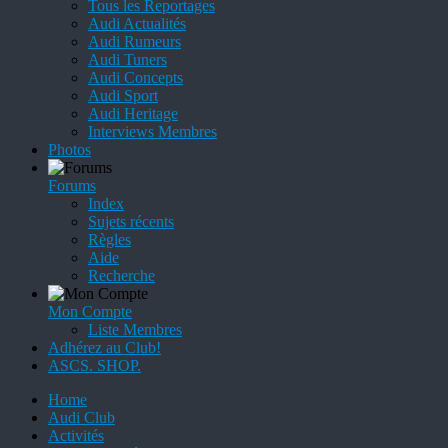
Tous les Reportages
Audi Actualités
Audi Rumeurs
Audi Tuners
Audi Concepts
Audi Sport
Audi Heritage
Interviews Membres
Photos
Forums
Index
Sujets récents
Règles
Aide
Recherche
Mon Compte
Liste Membres
Adhérez au Club!
ASCS. SHOP.
Home
Audi Club
Activités