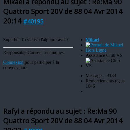
Mikael a répondu au sujet : Re:Ma 90
Quattro Sport 20V de 88
04 Avr 2014
20:14
#40195
Superbe! Tu viens à l'alp tour avec?
Mikael
Hors Ligne
Responsable Conseil Techniques
Assistance Club VS
Connexion
pour participer à la
conversation.
Messages : 3183
Remerciements reçus
1046
Rafyi a répondu au sujet : Re:Ma 90
Quattro Sport 20V de 88
04 Avr 2014