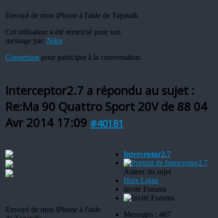
Envoyé de mon iPhone à l'aide de Tapatalk
Cet utilisateur a été remercié pour son
message par:
Niko
Connexion
pour participer à la conversation.
Interceptor2.7 a répondu au sujet :
Re:Ma 90 Quattro Sport 20V de 88
04
Avr 2014 17:09
#40181
Interceptor2.7
Auteur du sujet
Hors Ligne
Invité Forums
Envoyé de mon iPhone à l'aide
Messages : 467