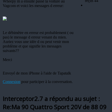
reçus 44
Wheepy m a ensuite passé la voiture au
Vagcom et voici les messages d erreur:
Le débimètre en erreur est probablement ( ou
pas) le message d erreur venant du mien.
Auriez vous une idée d ou peut venir mon
problème et que signifie les messages
suivants??
Merci
Envoyé de mon iPhone à l'aide de Tapatalk
Connexion
pour participer à la conversation.
Interceptor2.7 a répondu au sujet :
Re:Ma 90 Quattro Sport 20V de 88
09