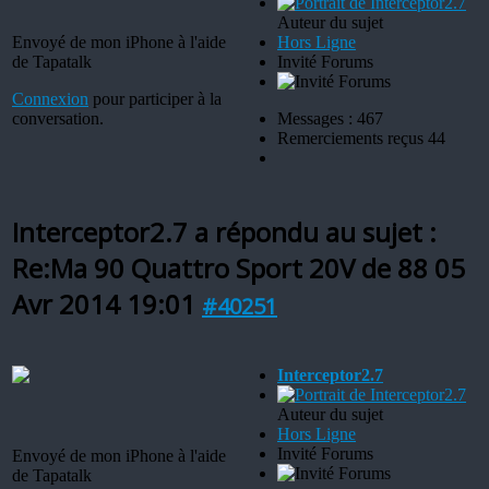
Auteur du sujet
Envoyé de mon iPhone à l'aide
Hors Ligne
de Tapatalk
Invité Forums
Connexion
pour participer à la
conversation.
Messages : 467
Remerciements reçus 44
Interceptor2.7 a répondu au sujet :
Re:Ma 90 Quattro Sport 20V de 88
05
Avr 2014 19:01
#40251
Interceptor2.7
Auteur du sujet
Hors Ligne
Invité Forums
Envoyé de mon iPhone à l'aide
de Tapatalk