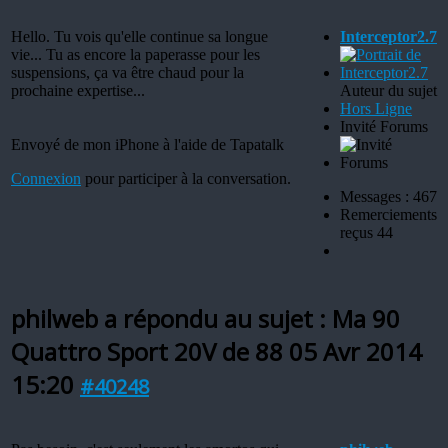
Hello. Tu vois qu'elle continue sa longue
Interceptor2.7
vie... Tu as encore la paperasse pour les
suspensions, ça va être chaud pour la
prochaine expertise...
Auteur du sujet
Hors Ligne
Invité Forums
Envoyé de mon iPhone à l'aide de Tapatalk
Connexion
pour participer à la conversation.
Messages : 467
Remerciements
reçus 44
philweb a répondu au sujet : Ma 90
Quattro Sport 20V de 88
05 Avr 2014
15:20
#40248