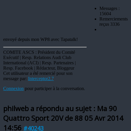
Messages :
15604
Remerciements
reçus 3336
envoyé depuis mon WP8 avec Tapatalk!
COMITE ASCS : Président du Comité
Exécutif | Resp. Relations Audi Club
International (ACI) | Resp. Partenaires |
Resp. Facebook | Rédacteur, Bloggeur
Cet utilisateur a été remercié pour son
message par:
Interceptor2.7
Connexion
pour participer à la conversation.
philweb a répondu au sujet : Ma 90
Quattro Sport 20V de 88
05 Avr 2014
14:56
#40243