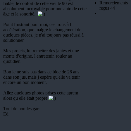
Remerciements
fiable, le confort de cette vieille 90 est
reçus 44
absolument incroyable pour une auto de cette
âge et la sonorité...
Point frustrant pour moi, ces trous à l
accélération, que malgré le changement de
quelques pièces, je n'ai toujours pas réussi à
solutionner.
Mes projets, lui remettre des jantes et une
monte d'origine, l entretenir, rouler au
quotidien.
Bon je ne suis pas dans ce bloc de 26 ans
dans son jus, mais j espère qu'elle va tenir
encore un bon moment.
Allez quelques photos prises cette aprem
alors qu elle était propre
Tout de bon les gars
Ed