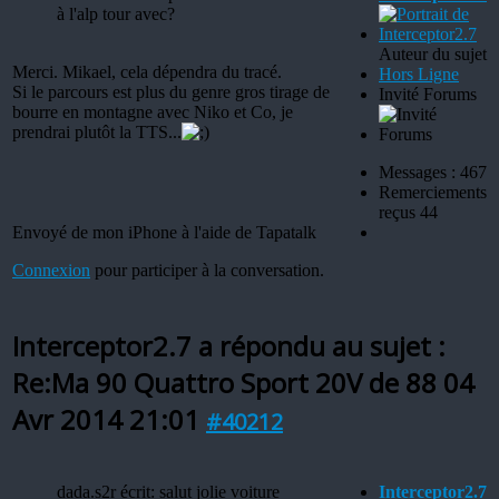
à l'alp tour avec?
Auteur du sujet
Merci. Mikael, cela dépendra du tracé.
Hors Ligne
Si le parcours est plus du genre gros tirage de
Invité Forums
bourre en montagne avec Niko et Co, je
prendrai plutôt la TTS...
Messages : 467
Remerciements
reçus 44
Envoyé de mon iPhone à l'aide de Tapatalk
Connexion
pour participer à la conversation.
Interceptor2.7 a répondu au sujet :
Re:Ma 90 Quattro Sport 20V de 88
04
Avr 2014 21:01
#40212
dada.s2r écrit: salut jolie voiture
Interceptor2.7