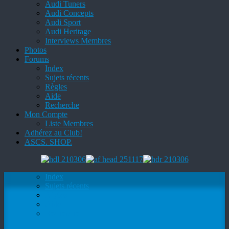
Audi Tuners
Audi Concepts
Audi Sport
Audi Heritage
Interviews Membres
Photos
Forums
Index
Sujets récents
Règles
Aide
Recherche
Mon Compte
Liste Membres
Adhérez au Club!
ASCS. SHOP.
Index
Sujets récents
Règles
Aide
Recherche