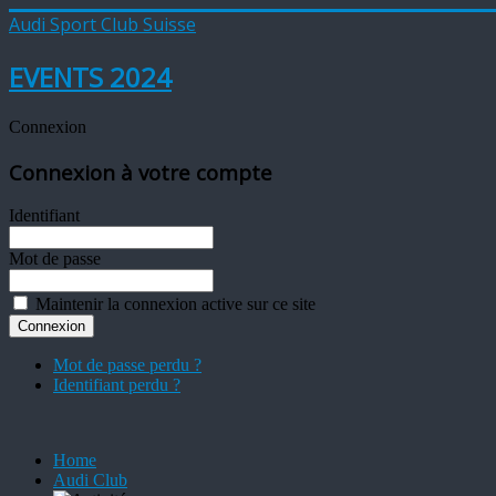
Audi Sport Club Suisse
EVENTS 2024
Connexion
Connexion à votre compte
Identifiant
Mot de passe
Maintenir la connexion active sur ce site
Mot de passe perdu ?
Identifiant perdu ?
Home
Audi Club