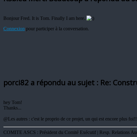
Bonjour Fred. It is Tom. Finally I am here.
Connexion
pour participer à la conversation.
porci82 a répondu au sujet : Re: Const
hey Tom!
Thanks...
@Les autres : c'est le proprio de ce projet, un qui est encore plus foi!!
COMITE ASCS : Président du Comité Exécutif | Resp. Relations Audi 