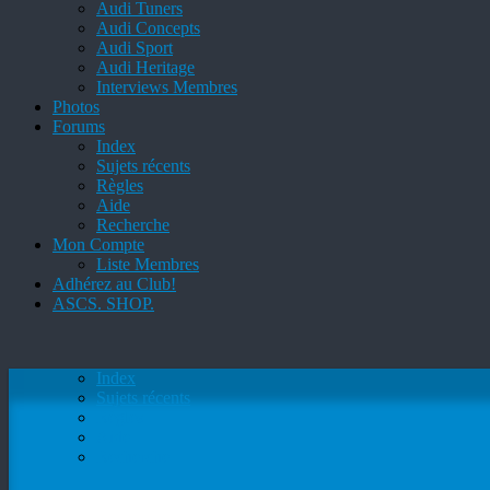
Audi Tuners
Audi Concepts
Audi Sport
Audi Heritage
Interviews Membres
Photos
Forums
Index
Sujets récents
Règles
Aide
Recherche
Mon Compte
Liste Membres
Adhérez au Club!
ASCS. SHOP.
Index
Sujets récents
Règles
Aide
Recherche