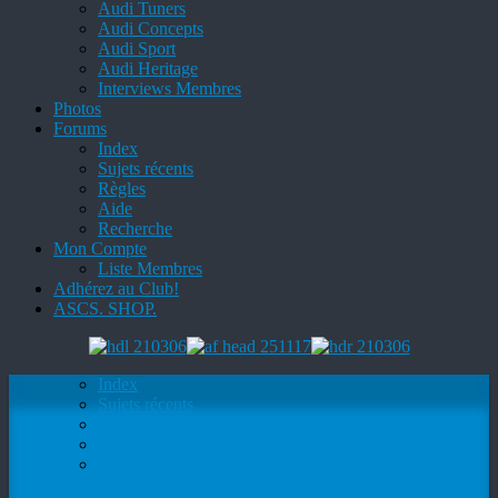
Audi Tuners
Audi Concepts
Audi Sport
Audi Heritage
Interviews Membres
Photos
Forums
Index
Sujets récents
Règles
Aide
Recherche
Mon Compte
Liste Membres
Adhérez au Club!
ASCS. SHOP.
Index
Sujets récents
Règles
Aide
Recherche