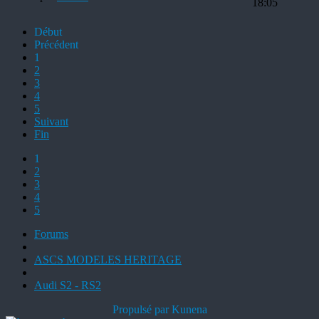
18:05
Début
Précédent
1
2
3
4
5
Suivant
Fin
1
2
3
4
5
Forums
ASCS MODELES HERITAGE
Audi S2 - RS2
Propulsé par
Kunena