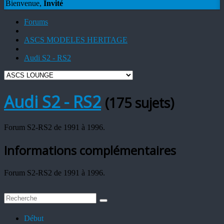
Bienvenue,
Invité
Forums
ASCS MODELES HERITAGE
Audi S2 - RS2
Audi S2 - RS2
(175 sujets)
Forum S2-RS2 de 1991 à 1996.
Informations complémentaires
Forum S2-RS2 de 1991 à 1996.
Début