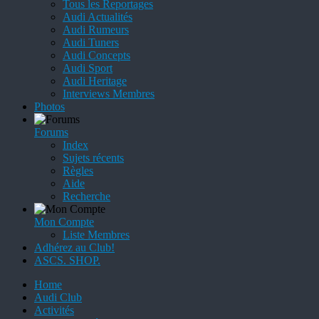
Tous les Reportages
Audi Actualités
Audi Rumeurs
Audi Tuners
Audi Concepts
Audi Sport
Audi Heritage
Interviews Membres
Photos
Forums
Index
Sujets récents
Règles
Aide
Recherche
Mon Compte
Liste Membres
Adhérez au Club!
ASCS. SHOP.
Home
Audi Club
Activités