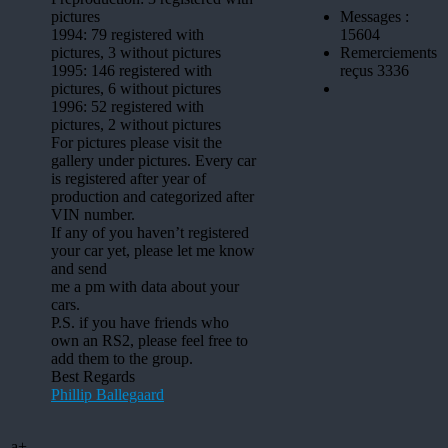
pictures
Messages :
1994: 79 registered with
15604
pictures, 3 without pictures
Remerciements
1995: 146 registered with
reçus 3336
pictures, 6 without pictures
1996: 52 registered with
pictures, 2 without pictures
For pictures please visit the
gallery under pictures. Every car
is registered after year of
production and categorized after
VIN number.
If any of you haven’t registered
your car yet, please let me know
and send
me a pm with data about your
cars.
P.S. if you have friends who
own an RS2, please feel free to
add them to the group.
Best Regards
Phillip Ballegaard
a+