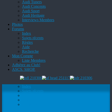
Audi Tuners
Audi Concepts
Audi Sport
Audi Heritage
Interviews Membres
Photos
Forums
Index
Sujets récents
Règles
Aide
Recherche
Mon Compte
Liste Membres
Adhérez au Club!
ASCS. SHOP.
Index
Sujets récents
Règles
Aide
Recherche