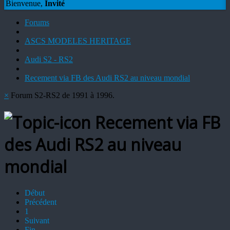
Bienvenue,
Invité
Forums
ASCS MODELES HERITAGE
Audi S2 - RS2
Recement via FB des Audi RS2 au niveau mondial
×
Forum S2-RS2 de 1991 à 1996.
Recement via FB
des Audi RS2 au niveau
mondial
Début
Précédent
1
Suivant
Fin