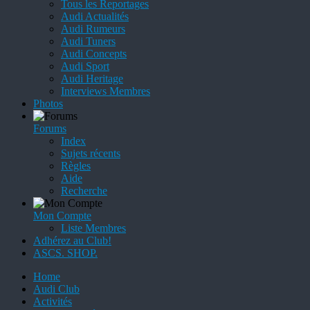
Tous les Reportages
Audi Actualités
Audi Rumeurs
Audi Tuners
Audi Concepts
Audi Sport
Audi Heritage
Interviews Membres
Photos
Forums
Index
Sujets récents
Règles
Aide
Recherche
Mon Compte
Liste Membres
Adhérez au Club!
ASCS. SHOP.
Home
Audi Club
Activités