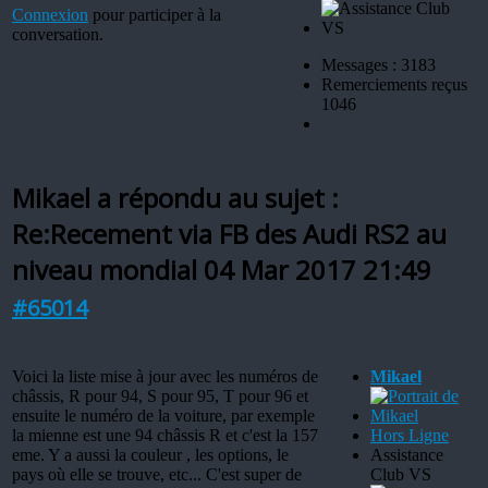
Connexion
pour participer à la
conversation.
Messages : 3183
Remerciements reçus
1046
Mikael a répondu au sujet :
Re:Recement via FB des Audi RS2 au
niveau mondial
04 Mar 2017 21:49
#65014
Voici la liste mise à jour avec les numéros de
Mikael
châssis, R pour 94, S pour 95, T pour 96 et
ensuite le numéro de la voiture, par exemple
la mienne est une 94 châssis R et c'est la 157
Hors Ligne
eme. Y a aussi la couleur , les options, le
Assistance
pays où elle se trouve, etc... C'est super de
Club VS