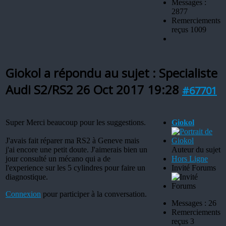
Messages :
2877
Remerciements
reçus 1009
Giokol a répondu au sujet : Specialiste
Audi S2/RS2
26 Oct 2017 19:28
#67701
Super Merci beaucoup pour les suggestions.
Giokol
J'avais fait réparer ma RS2 à Geneve mais
j'ai encore une petit doute. J'aimerais bien un
Auteur du sujet
jour consulté un mécano qui a de
Hors Ligne
l'experience sur les 5 cylindres pour faire un
Invité Forums
diagnostique.
Connexion
pour participer à la conversation.
Messages : 26
Remerciements
reçus 3