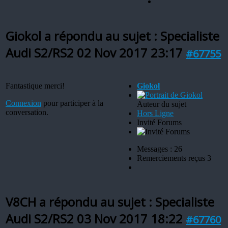
Giokol a répondu au sujet : Specialiste
Audi S2/RS2
02 Nov 2017 23:17
#67755
Fantastique merci!
Giokol
Connexion
pour participer à la
Auteur du sujet
conversation.
Hors Ligne
Invité Forums
Messages : 26
Remerciements reçus 3
V8CH a répondu au sujet : Specialiste
Audi S2/RS2
03 Nov 2017 18:22
#67760