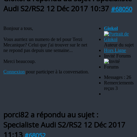
Audi S2/RS2
12 Déc 2017 10:37
#68050
Bonjour a tous,
Giokol
Vous aurriez un numero de tel pour Terzi
Mecanique? Celui que j'ai trouver sur le net
Auteur du sujet
ne repond pas depuis une semaine...
Hors Ligne
Invité Forums
Merci beaucoup.
Connexion
pour participer à la conversation.
Messages : 26
Remerciements
reçus 3
porci82 a répondu au sujet :
Specialiste Audi S2/RS2
12 Déc 2017
11:13
#68052