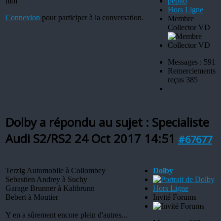
moi
Hors Ligne
Connexion
pour participer à la conversation.
Membre
Collector VD
Messages : 591
Remerciements
reçus 385
Dolby a répondu au sujet : Specialiste
Audi S2/RS2
24 Oct 2017 14:51
#67677
Terzig Automobile à Collombey
Dolby
Sebastien Andrey à Suchy
Garage Brunner à Kaltbrunn
Hors Ligne
Bebert à Moutier
Invité Forums
Y en a sûrement encore plein d'autres...