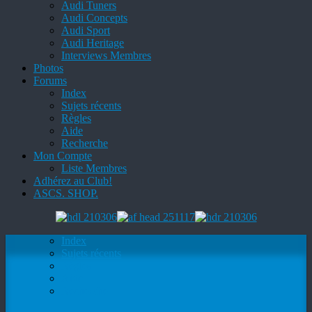
Audi Tuners
Audi Concepts
Audi Sport
Audi Heritage
Interviews Membres
Photos
Forums
Index
Sujets récents
Règles
Aide
Recherche
Mon Compte
Liste Membres
Adhérez au Club!
ASCS. SHOP.
Index
Sujets récents
Règles
Aide
Recherche