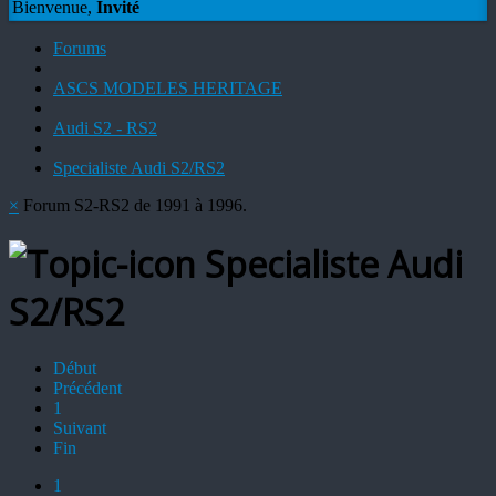
Bienvenue,
Invité
Forums
ASCS MODELES HERITAGE
Audi S2 - RS2
Specialiste Audi S2/RS2
×
Forum S2-RS2 de 1991 à 1996.
Specialiste Audi
S2/RS2
Début
Précédent
1
Suivant
Fin
1