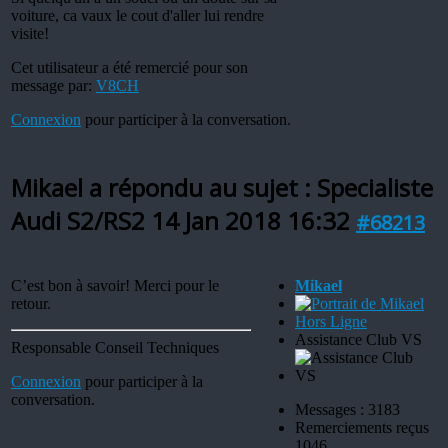
voiture, ca vaux le cout d'aller lui rendre
visite!
Cet utilisateur a été remercié pour son
message par:
V8CH
Connexion
pour participer à la conversation.
Mikael a répondu au sujet : Specialiste
Audi S2/RS2
14 Jan 2018 16:32
#68213
C’est bon à savoir! Merci pour le
Mikael
retour.
Hors Ligne
Assistance Club VS
Responsable Conseil Techniques
Connexion
pour participer à la
conversation.
Messages : 3183
Remerciements reçus
1046