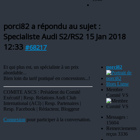
porci82 a répondu au sujet :
Specialiste Audi S2/RS2
15 Jan 2018
12:33
#68217
Et qui plus est, un spécialiste à un prix
porci82
abordable...
Bien loin du tarif pratiqué en concessions...!
Hors Ligne
Membre
COMITE ASCS : Président du Comité
Comité VS
Exécutif | Resp. Relations Audi Club
International (ACI) | Resp. Partenaires |
Resp. Facebook | Rédacteur, Bloggeur
Messages :
Connexion
pour participer à la conversation.
15604
Remerciements
reçus 3336