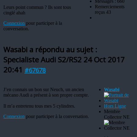
Messages : 660
Remerciements
Leurs point commun ? Ils sont tous
reçus 43
cinglé ahah
Connexion
pour participer à la
conversation.
Wasabi a répondu au sujet :
Specialiste Audi S2/RS2
24 Oct 2017
20:41
#67678
J’en connais un bon sur Neuch, un ancien
Wasabi
mécano Audi a présent à son propre compte.
Il m’a entretenu tous mes 5 cylindres.
Hors Ligne
Membre
Connexion
pour participer à la conversation.
Collector NE