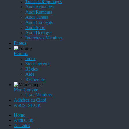
Tous les Reportages
Audi Actualités
Audi Rumeurs
Audi Tuners
Audi Concepts
Audi Sport
Audi Heritage
Interviews Membres
Photos
Forums
Index
Sujets récents
Règles
Aide
Recherche
Mon Compte
Liste Membres
Adhérez au Club!
ASCS. SHOP.
Home
Audi Club
Activités