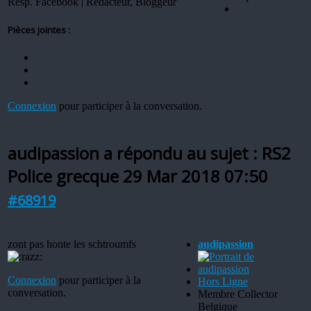
Resp. Facebook | Rédacteur, Bloggeur
Pièces jointes :
Connexion
pour participer à la conversation.
audipassion a répondu au sujet : RS2
Police grecque
29 Mar 2018 07:50
#68919
zont pas honte les schtroumfs
audipassion
Connexion
pour participer à la
Hors Ligne
conversation.
Membre Collector
Belgique