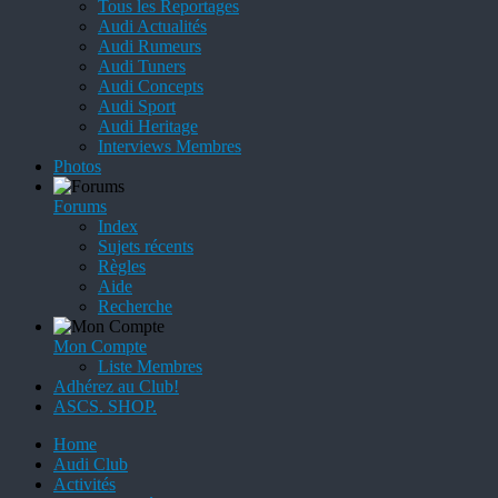
Tous les Reportages
Audi Actualités
Audi Rumeurs
Audi Tuners
Audi Concepts
Audi Sport
Audi Heritage
Interviews Membres
Photos
Forums
Index
Sujets récents
Règles
Aide
Recherche
Mon Compte
Liste Membres
Adhérez au Club!
ASCS. SHOP.
Home
Audi Club
Activités