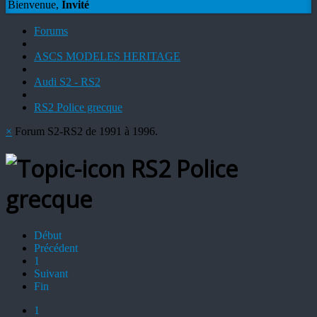
Bienvenue,
Invité
Forums
ASCS MODELES HERITAGE
Audi S2 - RS2
RS2 Police grecque
×
Forum S2-RS2 de 1991 à 1996.
RS2 Police
grecque
Début
Précédent
1
Suivant
Fin
1