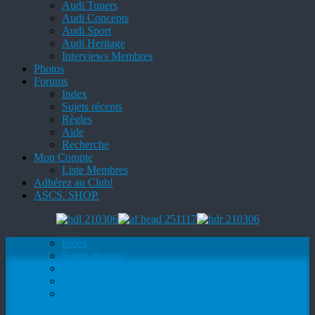
Audi Tuners
Audi Concepts
Audi Sport
Audi Heritage
Interviews Membres
Photos
Forums
Index
Sujets récents
Règles
Aide
Recherche
Mon Compte
Liste Membres
Adhérez au Club!
ASCS. SHOP.
Index
Sujets récents
Règles
Aide
Recherche