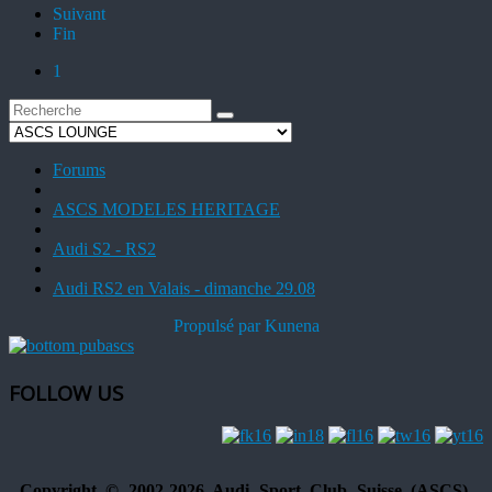
Suivant
Fin
1
Forums
ASCS MODELES HERITAGE
Audi S2 - RS2
Audi RS2 en Valais - dimanche 29.08
Propulsé par
Kunena
FOLLOW US
Copyright © 2002-2026 Audi Sport Club Suisse (ASCS).