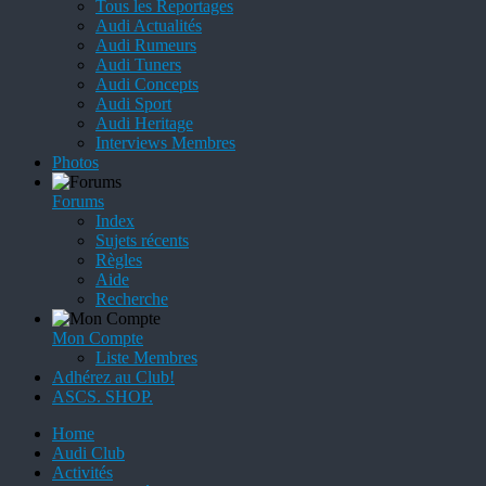
Tous les Reportages
Audi Actualités
Audi Rumeurs
Audi Tuners
Audi Concepts
Audi Sport
Audi Heritage
Interviews Membres
Photos
Forums
Index
Sujets récents
Règles
Aide
Recherche
Mon Compte
Liste Membres
Adhérez au Club!
ASCS. SHOP.
Home
Audi Club
Activités