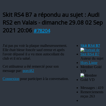
Skit RS4 B7 a répondu au sujet : Audi
RS2 en Valais - dimanche 29.08
02 Sep
2021 20:06
#78204
J'ai pas pu voir la plaque malheureusement.
Skit RS4 B7
Elle était bleue foncée sauf erreur et après
l'avoir dépassé il a vu mon autocollant du
club et il m'a salué.
Auteur du sujet
Hors Ligne
Cet utilisateur a été remercié pour son
Membre Gold
message par:
porci82
VD
Connexion
pour participer à la conversation.
Messages : 419
Remerciements
reçus 263