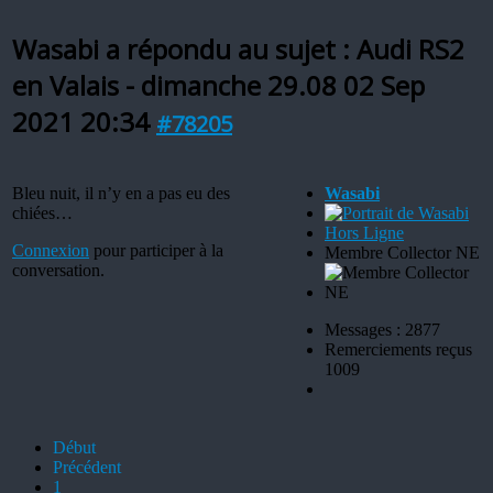
Wasabi a répondu au sujet : Audi RS2
en Valais - dimanche 29.08
02 Sep
2021 20:34
#78205
Bleu nuit, il n’y en a pas eu des
Wasabi
chiées…
Hors Ligne
Connexion
pour participer à la
Membre Collector NE
conversation.
Messages : 2877
Remerciements reçus
1009
Début
Précédent
1