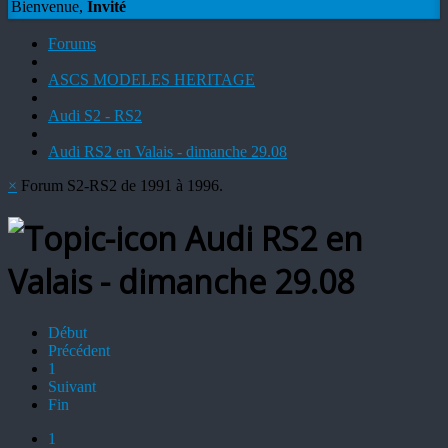
Bienvenue,
Invité
Forums
ASCS MODELES HERITAGE
Audi S2 - RS2
Audi RS2 en Valais - dimanche 29.08
×
Forum S2-RS2 de 1991 à 1996.
Audi RS2 en
Valais - dimanche 29.08
Début
Précédent
1
Suivant
Fin
1