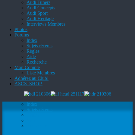
Audi Tuners
Audi Concepts
Audi Sport
Audi Heritage
Interviews Membres
Photos
Forums
Index
Sujets récents
Règles
Aide
Recherche
Mon Compte
Liste Membres
Adhérez au Club!
ASCS. SHOP.
Index
Sujets récents
Règles
Aide
Recherche