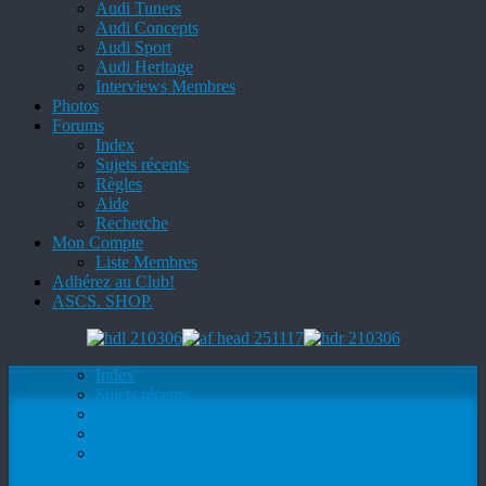
Audi Tuners
Audi Concepts
Audi Sport
Audi Heritage
Interviews Membres
Photos
Forums
Index
Sujets récents
Règles
Aide
Recherche
Mon Compte
Liste Membres
Adhérez au Club!
ASCS. SHOP.
Index
Sujets récents
Règles
Aide
Recherche