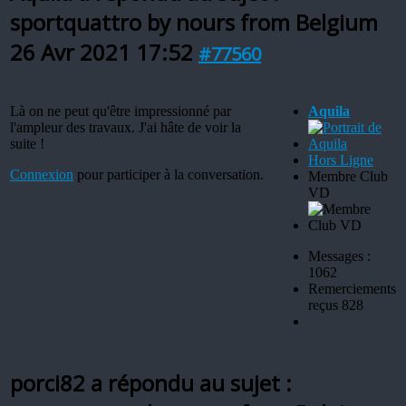
sportquattro by nours from Belgium
26 Avr 2021 17:52
#77560
Là on ne peut qu'être impressionné par
Aquila
l'ampleur des travaux. J'ai hâte de voir la
suite !
Hors Ligne
Connexion
pour participer à la conversation.
Membre Club
VD
Messages :
1062
Remerciements
reçus 828
porci82 a répondu au sujet :