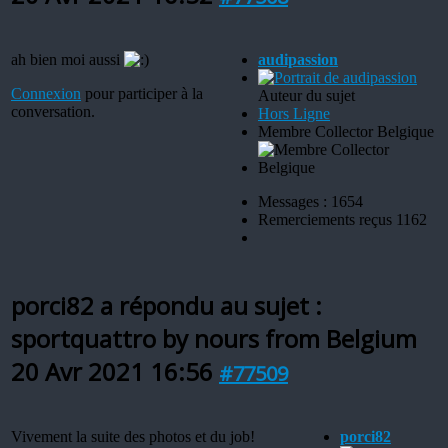
ah bien moi aussi
audipassion
Connexion
pour participer à la
Auteur du sujet
conversation.
Hors Ligne
Membre Collector Belgique
Messages : 1654
Remerciements reçus 1162
porci82 a répondu au sujet :
sportquattro by nours from Belgium
20 Avr 2021 16:56
#77509
Vivement la suite des photos et du job!
porci82