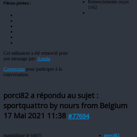
Remerciements reçus
Pièces jointes :
1162
Cet utilisateur a été remercié pour
son message par:
Aquila
Connexion
pour participer à la
conversation.
porci82 a répondu au sujet :
sportquattro by nours from Belgium
17 Mai 2021 11:38
#77694
magnifique le job!!!
porci82