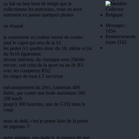
ça fait un bon bout de temps que je
collectionne les morceaux, vous en avez
surement vu passer quelques photos
Messages :
en résumé
1654
Remerciements
la cassosserie et couleur seront du routier
reçus 1162
sauf le capot qui sera de la S1
les jantes A1 quattro donc du 18, même si j'ai
du 9x16 également
niveau intérieur, du classique avec j'hésite
encore, soit celui de la sport ou un de B3
avec les compteurs RS2
les sièges de mon LT serviront
mécaniquement du 20vt, j'aimerais 400
fiable, par contre une boite maximum 180
200 km/h
jusqu'à 300 bourrins, une de GTQ tiens le
coup
mais au delà, c'est je pense faire de la purée
de pignons :?
autre solution, une boite 6, la rumeur dit que