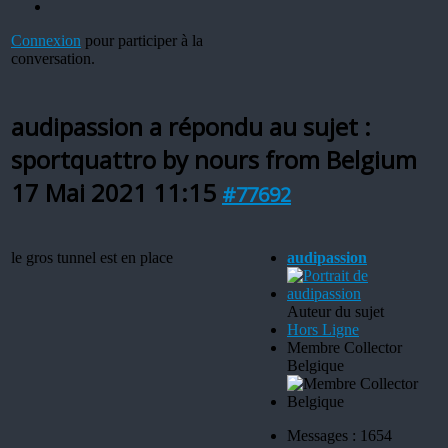
Connexion
pour participer à la
conversation.
audipassion a répondu au sujet :
sportquattro by nours from Belgium
17 Mai 2021 11:15
#77692
le gros tunnel est en place
audipassion
Auteur du sujet
Hors Ligne
Membre Collector
Belgique
Messages : 1654