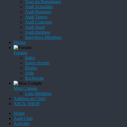
Tous les Reportages
Audi Actualités
Audi Rumeurs
Audi Tuners
Audi Concepts
Audi Sport
Audi Heritage
Interviews Membres
Photos
Forums
Index
Sujets récents
Règles
Aide
Recherche
Mon Compte
Liste Membres
Adhérez au Club!
ASCS. SHOP.
Home
Audi Club
Activités