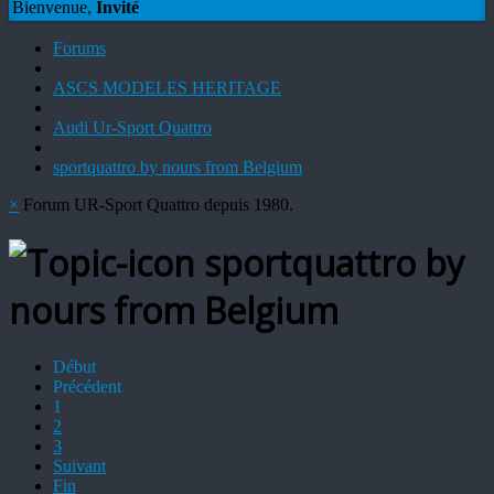
Bienvenue,
Invité
Forums
ASCS MODELES HERITAGE
Audi Ur-Sport Quattro
sportquattro by nours from Belgium
×
Forum UR-Sport Quattro depuis 1980.
sportquattro by
nours from Belgium
Début
Précédent
1
2
3
Suivant
Fin