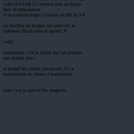
celles d'A6AR C5 essence sont un bonne
base de préparation
et en espérant loger à l'arrière un diff de V8
en fonction du budget, un carter sec et
radiateur d'huile dans le spoiler :P
voilà,
maintenant, c'est la tôlerie qui vas prendre
une grande place
et malgré les vidéos, photos etc, il y a
énormément de choses à transformer
mais c'est ça qui est fun :mrgreen: