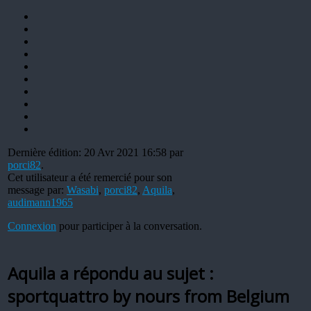
Dernière édition: 20 Avr 2021 16:58 par
porci82
.
Cet utilisateur a été remercié pour son
message par:
Wasabi
,
porci82
,
Aquila
,
audimann1965
Connexion
pour participer à la conversation.
Aquila a répondu au sujet :
sportquattro by nours from Belgium