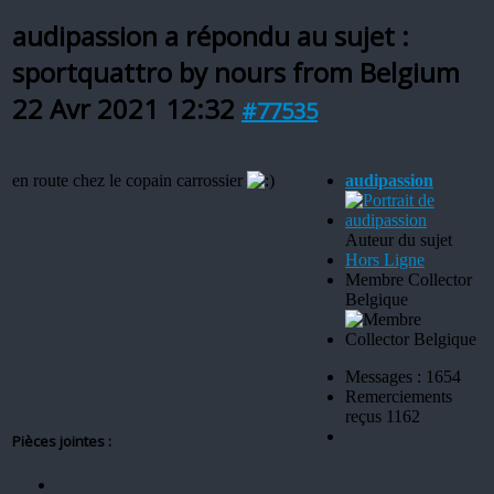
audipassion a répondu au sujet :
sportquattro by nours from Belgium
22 Avr 2021 12:32
#77535
en route chez le copain carrossier
audipassion
Auteur du sujet
Hors Ligne
Membre Collector
Belgique
Messages : 1654
Remerciements
reçus 1162
Pièces jointes :