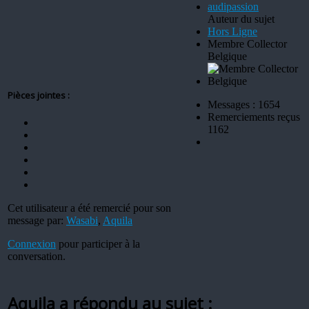
Auteur du sujet
Hors Ligne
Membre Collector
Belgique
Pièces jointes :
Messages : 1654
Remerciements reçus
1162
Cet utilisateur a été remercié pour son
message par:
Wasabi
,
Aquila
Connexion
pour participer à la
conversation.
Aquila a répondu au sujet :