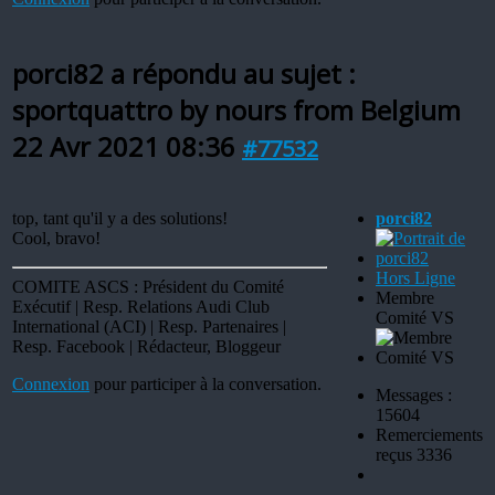
porci82 a répondu au sujet :
sportquattro by nours from Belgium
22 Avr 2021 08:36
#77532
top, tant qu'il y a des solutions!
porci82
Cool, bravo!
Hors Ligne
COMITE ASCS : Président du Comité
Membre
Exécutif | Resp. Relations Audi Club
Comité VS
International (ACI) | Resp. Partenaires |
Resp. Facebook | Rédacteur, Bloggeur
Connexion
pour participer à la conversation.
Messages :
15604
Remerciements
reçus 3336