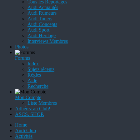
Tous les Reportages
Audi Actualités
Audi Rumeurs
Audi Tuners
Audi Concepts
Audi Sport
Audi Heritage
Interviews Membres
Photos
Forums
Index
Sujets récents
Règles
Aide
Recherche
Mon Compte
Liste Membres
Adhérez au Club!
ASCS. SHOP.
Home
Audi Club
Activités