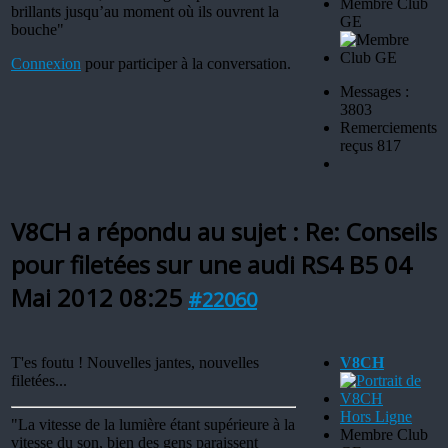
Membre Club
brillants jusqu’au moment où ils ouvrent la
GE
bouche"
Connexion
pour participer à la conversation.
Messages :
3803
Remerciements
reçus 817
V8CH a répondu au sujet : Re: Conseils
pour filetées sur une audi RS4 B5
04
Mai 2012 08:25
#22060
T'es foutu ! Nouvelles jantes, nouvelles
V8CH
filetées...
Hors Ligne
"La vitesse de la lumière étant supérieure à la
Membre Club
vitesse du son, bien des gens paraissent