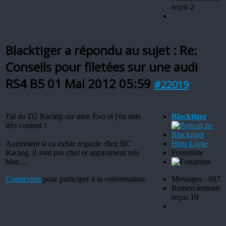
reçus 2
Blacktiger a répondu au sujet : Re:
Conseils pour filetées sur une audi
RS4 B5
01 Mai 2012 05:59
#22019
J'ai du D2 Racing sur mon Evo et j'en suis
Blacktiger
très content !
Autrement si ca existe regarde chez BC
Hors Ligne
Racing, il sont pas cher et apparament très
Forumiste
bien ...
Connexion
pour participer à la conversation.
Messages : 697
Remerciements
reçus 10