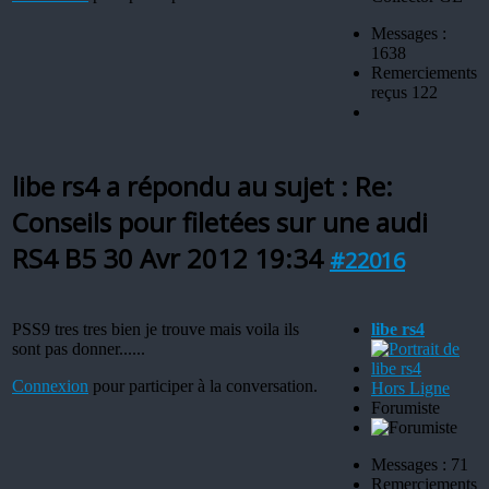
Messages :
1638
Remerciements
reçus 122
libe rs4 a répondu au sujet : Re:
Conseils pour filetées sur une audi
RS4 B5
30 Avr 2012 19:34
#22016
PSS9 tres tres bien je trouve mais voila ils
libe rs4
sont pas donner......
Connexion
pour participer à la conversation.
Hors Ligne
Forumiste
Messages : 71
Remerciements