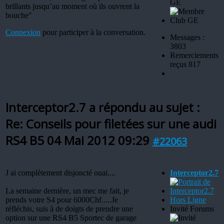
GE
brillants jusqu’au moment où ils ouvrent la
bouche"
Connexion
pour participer à la conversation.
Messages :
3803
Remerciements
reçus 817
Interceptor2.7 a répondu au sujet :
Re: Conseils pour filetées sur une audi
RS4 B5
04 Mai 2012 09:29
#22063
J ai complètement disjoncté ouai....
Interceptor2.7
La semaine dernière, un mec me fait, je
prends votre S4 pour 6000Chf.....Je
Hors Ligne
réfléchis, suis à de doigts de prendre une
Invité Forums
option sur une RS4 B5 Sportec de garage