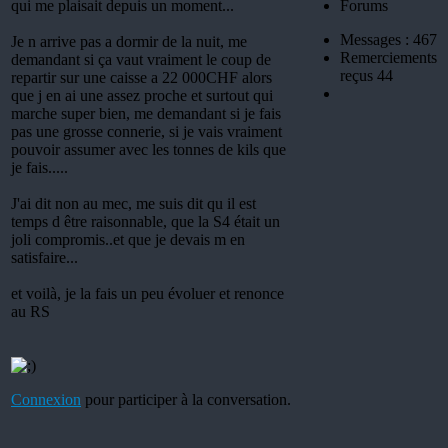
qui me plaisait depuis un moment...
Messages : 467
Je n arrive pas a dormir de la nuit, me
Remerciements
demandant si ça vaut vraiment le coup de
reçus 44
repartir sur une caisse a 22 000CHF alors
que j en ai une assez proche et surtout qui
marche super bien, me demandant si je fais
pas une grosse connerie, si je vais vraiment
pouvoir assumer avec les tonnes de kils que
je fais.....
J'ai dit non au mec, me suis dit qu il est
temps d être raisonnable, que la S4 était un
joli compromis..et que je devais m en
satisfaire...
et voilà, je la fais un peu évoluer et renonce
au RS
Connexion
pour participer à la conversation.