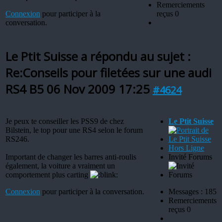
Remerciements
Connexion
pour participer à la
reçus 0
conversation.
Le Ptit Suisse a répondu au sujet :
Re:Conseils pour filetées sur une audi
RS4 B5
06 Nov 2009 17:25
#4624
Je peux te conseiller les PSS9 de chez
Le Ptit Suisse
Bilstein, le top pour une RS4 selon le forum
RS246.
Hors Ligne
Important de changer les barres anti-roulis
Invité Forums
également, la voiture a vraiment un
comportement plus carting
Connexion
pour participer à la conversation.
Messages : 185
Remerciements
reçus 0