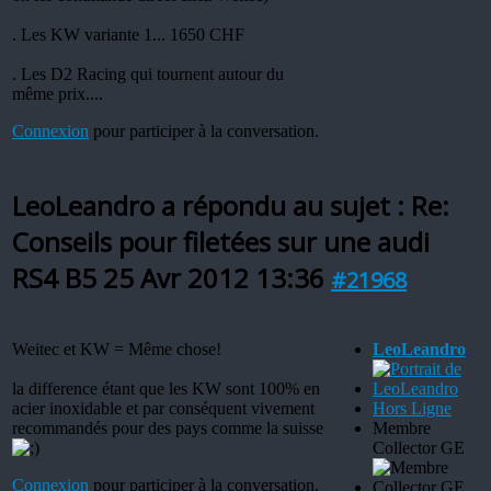
. Les KW variante 1... 1650 CHF
. Les D2 Racing qui tournent autour du
même prix....
Connexion
pour participer à la conversation.
LeoLeandro a répondu au sujet : Re:
Conseils pour filetées sur une audi
RS4 B5
25 Avr 2012 13:36
#21968
Weitec et KW = Même chose!
LeoLeandro
la difference étant que les KW sont 100% en
acier inoxidable et par conséquent vivement
Hors Ligne
recommandés pour des pays comme la suisse
Membre
Collector GE
Connexion
pour participer à la conversation.