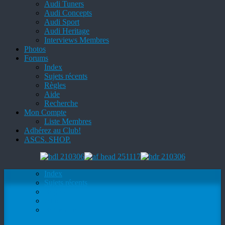
Audi Tuners
Audi Concepts
Audi Sport
Audi Heritage
Interviews Membres
Photos
Forums
Index
Sujets récents
Règles
Aide
Recherche
Mon Compte
Liste Membres
Adhérez au Club!
ASCS. SHOP.
Index
Sujets récents
Règles
Aide
Recherche