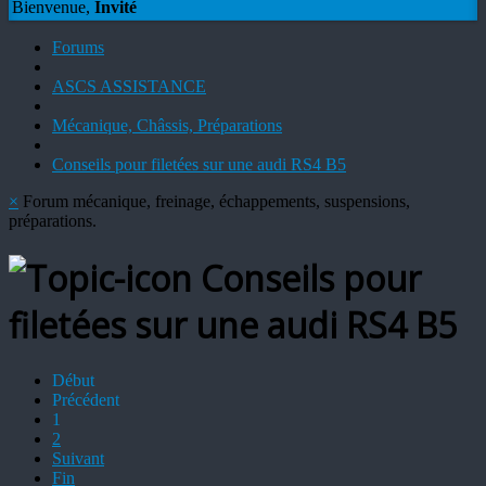
Bienvenue,
Invité
Forums
ASCS ASSISTANCE
Mécanique, Châssis, Préparations
Conseils pour filetées sur une audi RS4 B5
×
Forum mécanique, freinage, échappements, suspensions,
préparations.
Conseils pour
filetées sur une audi RS4 B5
Début
Précédent
1
2
Suivant
Fin