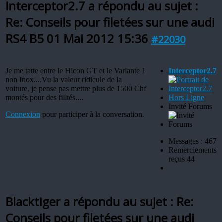
Interceptor2.7 a répondu au sujet :
Re: Conseils pour filetées sur une audi
RS4 B5
01 Mai 2012 15:36
#22030
Je me tatte entre le Hicon GT et le Variante 1
Interceptor2.7
non Inox....Vu la valeur ridicule de la
voiture, je pense pas mettre plus de 1500 Chf
montés pour des filltés....
Hors Ligne
Invité Forums
Connexion
pour participer à la conversation.
Messages : 467
Remerciements
reçus 44
Blacktiger a répondu au sujet : Re:
Conseils pour filetées sur une audi