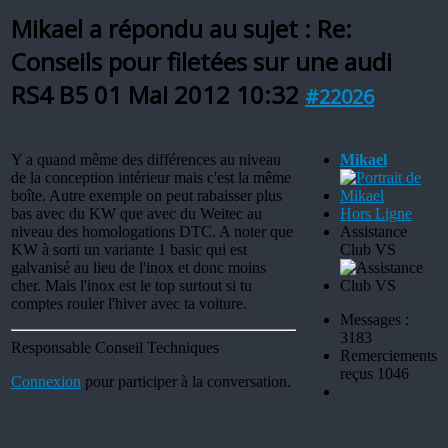
Mikael a répondu au sujet : Re:
Conseils pour filetées sur une audi
RS4 B5
01 Mai 2012 10:32
#22026
Y a quand même des différences au niveau
Mikael
de la conception intérieur mais c'est la même
boîte. Autre exemple on peut rabaisser plus
bas avec du KW que avec du Weitec au
Hors Ligne
niveau des homologations DTC. A noter que
Assistance
KW à sorti un variante 1 basic qui est
Club VS
galvanisé au lieu de l'inox et donc moins
cher. Mais l'inox est le top surtout si tu
comptes rouler l'hiver avec ta voiture.
Messages :
3183
Responsable Conseil Techniques
Remerciements
reçus 1046
Connexion
pour participer à la conversation.