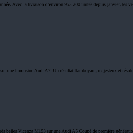
l’année. Avec la livraison d’environ 953 200 unités depuis janvier, les
ur une limousine Audi A7. Un résultat flamboyant, majesteux et résolum
 très belles Vicenza M153 sur une Audi A5 Coupé de première génération