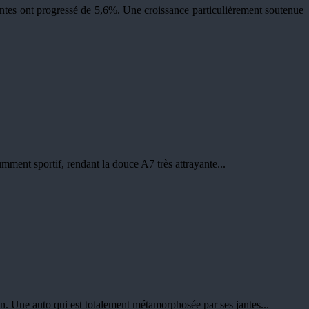
 ventes ont progressé de 5,6%. Une croissance particulièrement soutenue
ment sportif, rendant la douce A7 très attrayante...
. Une auto qui est totalement métamorphosée par ses jantes...