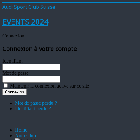
Audi Sport Club Suisse
EVENTS 2024
Connexion
Connexion à votre compte
Identifiant
Mot de passe
Maintenir la connexion active sur ce site
Mot de passe perdu ?
Identifiant perdu ?
Home
Audi Club