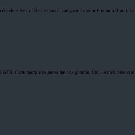
 élu « Best of Best » dans la catégorie Exterior Premium Brand. La cé
03 GTR. Cette marque de jantes haut de gamme, 100% Américaine et au p