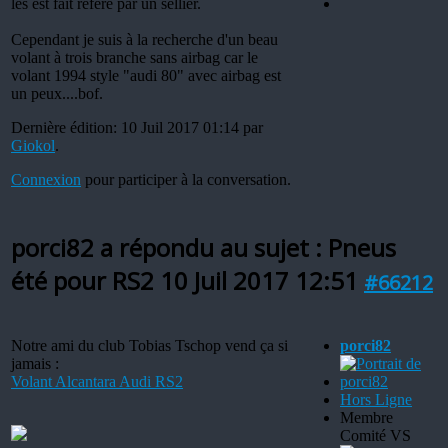
les est fait réfère par un sellier.
Cependant je suis à la recherche d'un beau
volant à trois branche sans airbag car le
volant 1994 style "audi 80" avec airbag est
un peux....bof.
Dernière édition: 10 Juil 2017 01:14 par
Giokol
.
Connexion
pour participer à la conversation.
porci82 a répondu au sujet : Pneus
été pour RS2
10 Juil 2017 12:51
#66212
Notre ami du club Tobias Tschop vend ça si
porci82
jamais :
Volant Alcantara Audi RS2
Hors Ligne
Membre
Comité VS