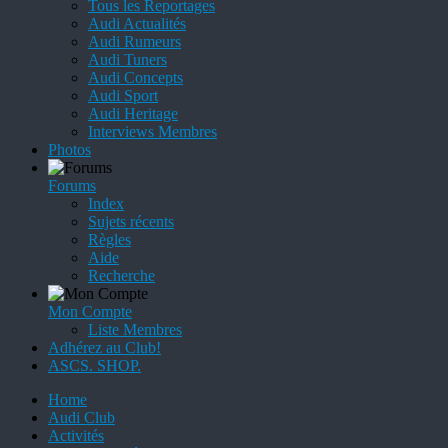
Tous les Reportages
Audi Actualités
Audi Rumeurs
Audi Tuners
Audi Concepts
Audi Sport
Audi Heritage
Interviews Membres
Photos
Forums
Index
Sujets récents
Règles
Aide
Recherche
Mon Compte
Liste Membres
Adhérez au Club!
ASCS. SHOP.
Home
Audi Club
Activités