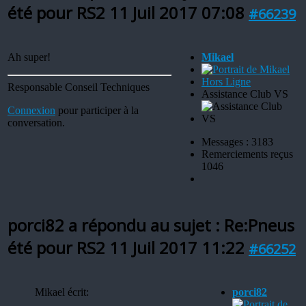
été pour RS2
11 Juil 2017 07:08
#66239
Ah super!
Mikael
Hors Ligne
Responsable Conseil Techniques
Assistance Club VS
Connexion
pour participer à la
conversation.
Messages : 3183
Remerciements reçus
1046
porci82 a répondu au sujet : Re:Pneus
été pour RS2
11 Juil 2017 11:22
#66252
Mikael écrit:
porci82