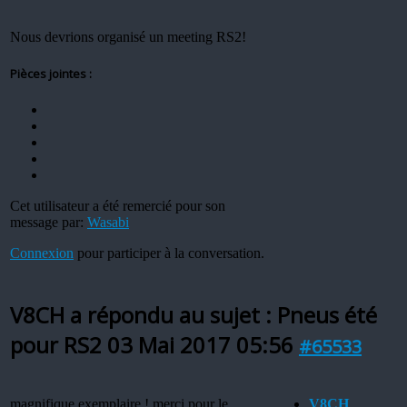
Nous devrions organisé un meeting RS2!
Pièces jointes :
Cet utilisateur a été remercié pour son
message par:
Wasabi
Connexion
pour participer à la conversation.
V8CH a répondu au sujet : Pneus été
pour RS2
03 Mai 2017 05:56
#65533
magnifique exemplaire ! merci pour le
V8CH