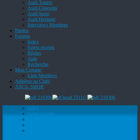
Audi Tuners
Audi Concepts
Audi Sport
Audi Heritage
Interviews Membres
Photos
Forums
Index
Sujets récents
Règles
Aide
Recherche
Mon Compte
Liste Membres
Adhérez au Club!
ASCS. SHOP.
Index
Sujets récents
Règles
Aide
Recherche