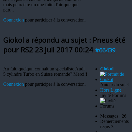
mais peux être un une fuite d'air quelque
part...
Connexion
pour participer à la conversation.
Giokol a répondu au sujet : Pneus été
pour RS2
23 Juil 2017 00:24
#66439
Au fait, quelqun connait un specialiste Audi
Giokol
5 cylindre Turbo en Suisse romande? Merci!!
Connexion
pour participer à la conversation.
Auteur du sujet
Hors Ligne
Invité Forums
Messages : 26
Remerciements
reçus 3