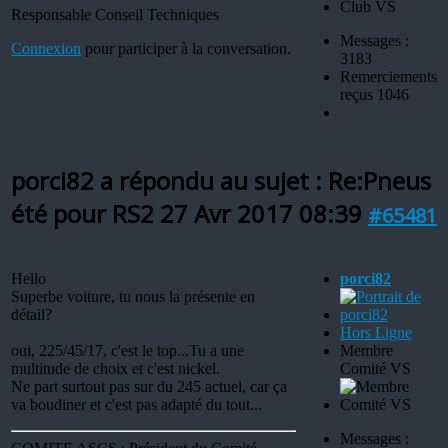
Responsable Conseil Techniques
Messages :
Connexion
pour participer à la conversation.
3183
Remerciements
reçus 1046
porci82 a répondu au sujet : Re:Pneus
été pour RS2
27 Avr 2017 08:39
#65481
Hello
porci82
Superbe voiture, tu nous la présente en
détail?
Hors Ligne
oui, 225/45/17, c'est le top...Tu a une
Membre
multitude de choix et c'est nickel.
Comité VS
Ne part surtout pas sur du 245 actuel, car ça
va boudiner et c'est pas adapté du tout...
Messages :