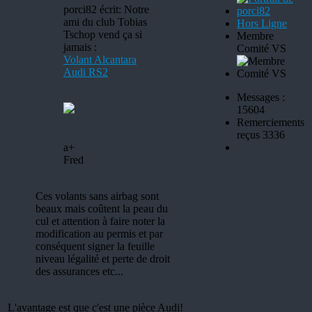
porci82 écrit: Notre
ami du club Tobias
Hors Ligne
Tschop vend ça si
Membre
jamais :
Comité VS
Volant Alcantara
Audi RS2
Messages :
15604
Remerciements
reçus 3336
a+
Fred
Ces volants sans airbag sont
beaux mais coûtent la peau du
cul et attention à faire noter la
modification au permis et par
conséquent signer la feuille
niveau légalité et perte de droit
des assurances etc...
L'avantage est que c'est une pièce Audi!