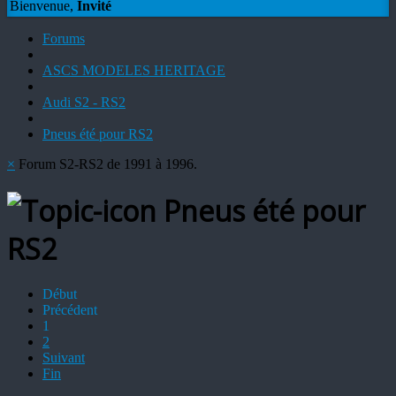
Bienvenue,
Invité
Forums
ASCS MODELES HERITAGE
Audi S2 - RS2
Pneus été pour RS2
×
Forum S2-RS2 de 1991 à 1996.
Pneus été pour
RS2
Début
Précédent
1
2
Suivant
Fin