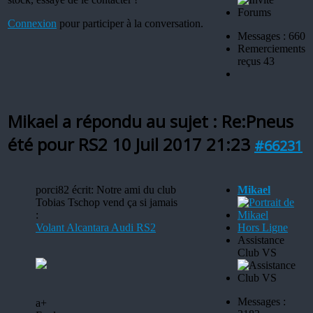
Connexion
pour participer à la conversation.
Messages : 660
Remerciements
reçus 43
Mikael a répondu au sujet : Re:Pneus
été pour RS2
10 Juil 2017 21:23
#66231
porci82 écrit: Notre ami du club
Mikael
Tobias Tschop vend ça si jamais
:
Volant Alcantara Audi RS2
Hors Ligne
Assistance
Club VS
Messages :
a+