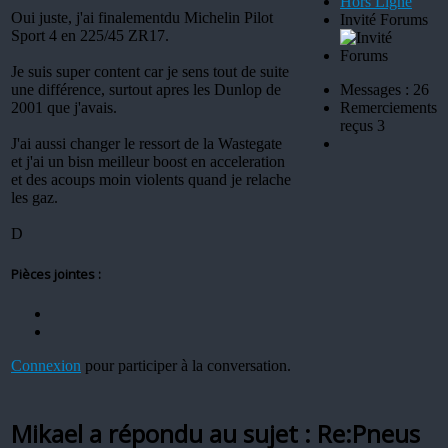
Hors Ligne
Oui juste, j'ai finalementdu Michelin Pilot
Invité Forums
Sport 4 en 225/45 ZR17.
Je suis super content car je sens tout de suite
une différence, surtout apres les Dunlop de
Messages : 26
2001 que j'avais.
Remerciements
reçus 3
J'ai aussi changer le ressort de la Wastegate
et j'ai un bisn meilleur boost en acceleration
et des acoups moin violents quand je relache
les gaz.
D
Pièces jointes :
Connexion
pour participer à la conversation.
Mikael a répondu au sujet : Re:Pneus