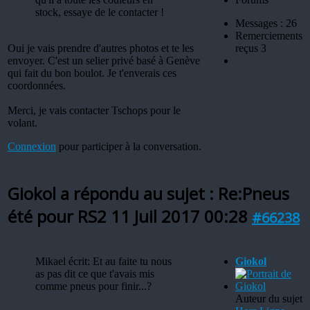
stock, essaye de le contacter !
Messages : 26
Remerciements
Oui je vais prendre d'autres photos et te les
reçus 3
envoyer. C'est un selier privé basé à Genève
qui fait du bon boulot. Je t'enverais ces
coordonnées.
Merci, je vais contacter Tschops pour le
volant.
Connexion
pour participer à la conversation.
Giokol a répondu au sujet : Re:Pneus
été pour RS2
11 Juil 2017 00:28
#66238
Mikael écrit: Et au faite tu nous
Giokol
as pas dit ce que t'avais mis
comme pneus pour finir...?
Auteur du sujet