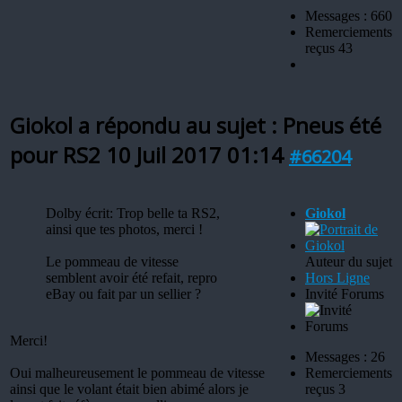
Messages : 660
Remerciements
reçus 43
Giokol a répondu au sujet : Pneus été
pour RS2
10 Juil 2017 01:14
#66204
Dolby écrit: Trop belle ta RS2,
Giokol
ainsi que tes photos, merci !
Le pommeau de vitesse
Auteur du sujet
semblent avoir été refait, repro
Hors Ligne
eBay ou fait par un sellier ?
Invité Forums
Merci!
Messages : 26
Oui malheureusement le pommeau de vitesse
Remerciements
ainsi que le volant était bien abimé alors je
reçus 3