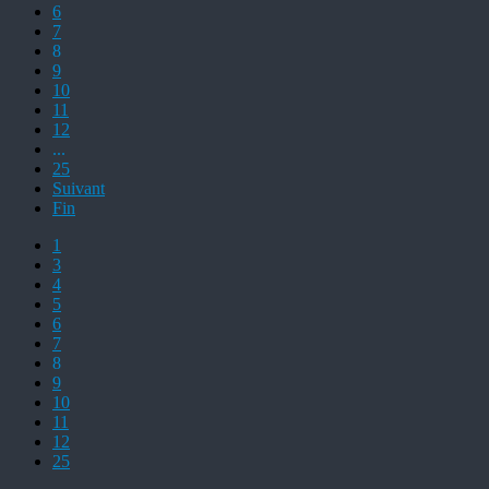
6
7
8
9
10
11
12
...
25
Suivant
Fin
1
3
4
5
6
7
8
9
10
11
12
25