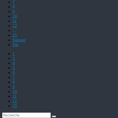
7
8
9
10
11
12
...
25
Suivant
Fin
1
3
4
5
6
7
8
9
10
11
12
25