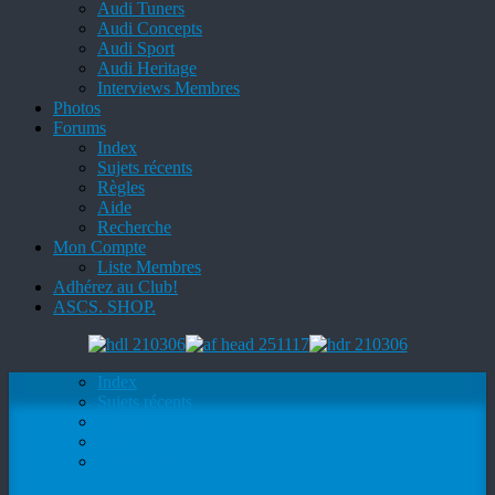
Audi Tuners
Audi Concepts
Audi Sport
Audi Heritage
Interviews Membres
Photos
Forums
Index
Sujets récents
Règles
Aide
Recherche
Mon Compte
Liste Membres
Adhérez au Club!
ASCS. SHOP.
Index
Sujets récents
Règles
Aide
Recherche