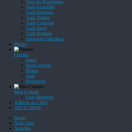
Tous les Reportages
Audi Actualités
Audi Rumeurs
Audi Tuners
Audi Concepts
Audi Sport
Audi Heritage
Interviews Membres
Photos
Forums
Index
Sujets récents
Règles
Aide
Recherche
Mon Compte
Liste Membres
Adhérez au Club!
ASCS. SHOP.
Home
Audi Club
Activités