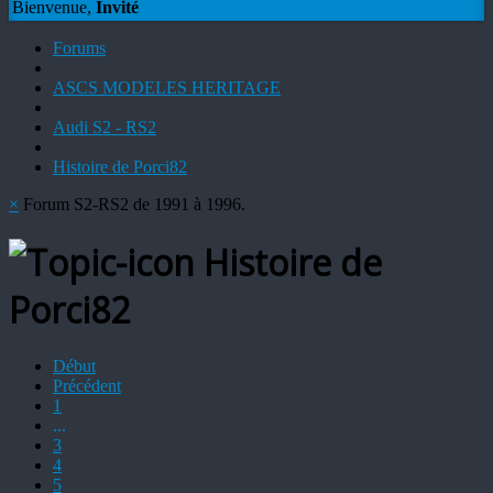
Bienvenue,
Invité
Forums
ASCS MODELES HERITAGE
Audi S2 - RS2
Histoire de Porci82
×
Forum S2-RS2 de 1991 à 1996.
Histoire de
Porci82
Début
Précédent
1
...
3
4
5