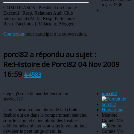
reçus 3336
COMITE ASCS : Président du Comité
Exécutif | Resp. Relations Audi Club
International (ACI) | Resp. Partenaires |
Resp. Facebook | Rédacteur, Bloggeur
Connexion
pour participer à la conversation.
porci82 a répondu au sujet :
Re:Histoire de Porci82
04 Nov 2009
16:59
#4583
Gege, j'ose te demander encore un
porci82
service???
j'aurais besoin d'une photo de la la boite a
Hors Ligne
fusible qui est dans le compartiment étanche,
Membre
sous le capot et d'une photo des fusibles
Comité VS
additionnels qui eux sont sous le volant, faut
dévisser le petit range chenil la!