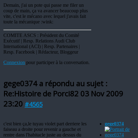
Demain, j'ai un pote qui passe me filer un
coup de main, ça va avancer beaucoup plus
vite, c'est le mécano avec lequel j'avais fait
toute la mécanique :wink:
COMITE ASCS : Président du Comité
Exécutif | Resp. Relations Audi Club
International (ACI) | Resp. Partenaires |
Resp. Facebook | Rédacteur, Bloggeur
Connexion
pour participer à la conversation.
gege0374 a répondu au sujet :
Re:Histoire de Porci82
03 Nov 2009
23:20
#4565
c'est bien ça,le tuyau violet part derriere les
gege0374
faiseau a droite pour revenir a gauche et
rentre dans l'habitacle juste au dessus du