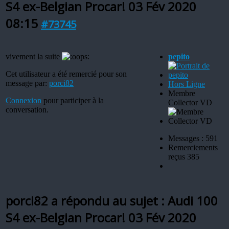
S4 ex-Belgian Procar!
03 Fév 2020
08:15
#73745
vivement la suite
pepito
Cet utilisateur a été remercié pour son
message par:
porci82
Hors Ligne
Membre
Connexion
pour participer à la
Collector VD
conversation.
Messages : 591
Remerciements
reçus 385
porci82 a répondu au sujet : Audi 100
S4 ex-Belgian Procar!
03 Fév 2020