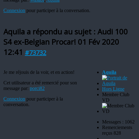
Connexion
pour participer à la conversation.
Aquila a répondu au sujet : Audi 100
S4 ex-Belgian Procar!
01 Fév 2020
12:41
#73732
Je me réjouis de la voir, et en action!
Aquila
Cet utilisateur a été remercié pour son
message par:
porci82
Hors Ligne
Membre Club
Connexion
pour participer à la
VD
conversation.
Messages : 1062
Remerciements
reçus 828