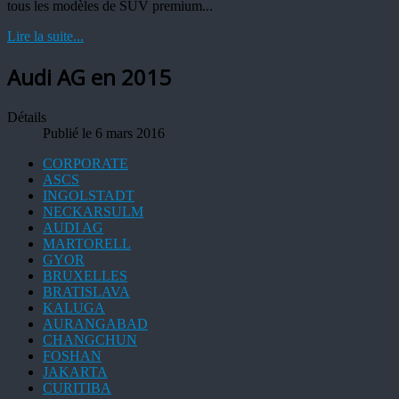
tous les modèles de SUV premium...
Lire la suite...
Audi AG en 2015
Détails
Publié le 6 mars 2016
CORPORATE
ASCS
INGOLSTADT
NECKARSULM
AUDI AG
MARTORELL
GYOR
BRUXELLES
BRATISLAVA
KALUGA
AURANGABAD
CHANGCHUN
FOSHAN
JAKARTA
CURITIBA