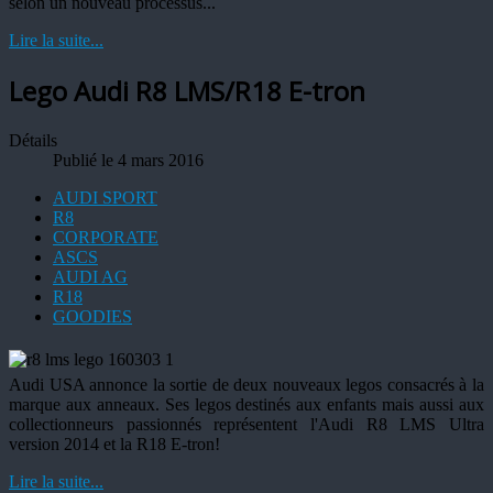
selon un nouveau processus...
Lire la suite...
Lego Audi R8 LMS/R18 E-tron
Détails
Publié le 4 mars 2016
AUDI SPORT
R8
CORPORATE
ASCS
AUDI AG
R18
GOODIES
Audi USA annonce la sortie de deux nouveaux legos consacrés à la
marque aux anneaux. Ses legos destinés aux enfants mais aussi aux
collectionneurs passionnés représentent l'Audi R8 LMS Ultra
version 2014 et la R18 E-tron!
Lire la suite...