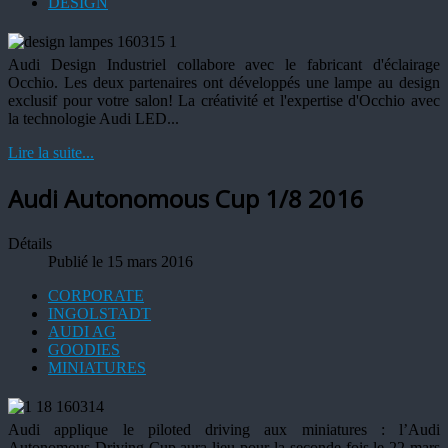
DESIGN
Audi Design Industriel collabore avec le fabricant d'éclairage
Occhio. Les deux partenaires ont développés une lampe au design
exclusif pour votre salon! La créativité et l'expertise d'Occhio avec
la technologie Audi LED...
Lire la suite...
Audi Autonomous Cup 1/8 2016
Détails
Publié le 15 mars 2016
CORPORATE
INGOLSTADT
AUDI AG
GOODIES
MINIATURES
Audi applique le piloted driving aux miniatures : l’Audi
Autonomous Driving Cup aura lieu pour la seconde fois le 22 mars