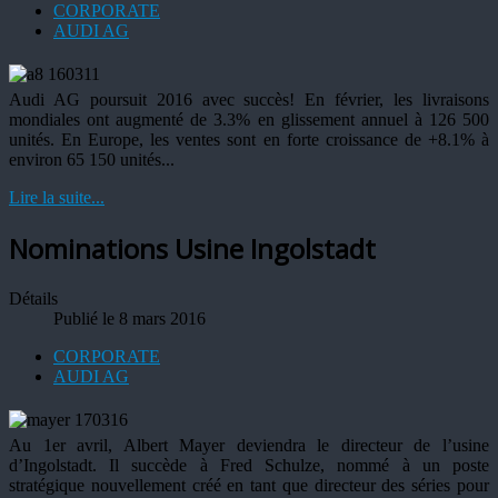
CORPORATE
AUDI AG
Audi AG poursuit 2016 avec succès! En février, les livraisons
mondiales ont augmenté de 3.3% en glissement annuel à 126 500
unités. En Europe, les ventes sont en forte croissance de +8.1% à
environ 65 150 unités...
Lire la suite...
Nominations Usine Ingolstadt
Détails
Publié le 8 mars 2016
CORPORATE
AUDI AG
Au 1er avril, Albert Mayer deviendra le directeur de l’usine
d’Ingolstadt. Il succède à Fred Schulze, nommé à un poste
stratégique nouvellement créé en tant que directeur des séries pour