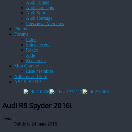
Audi Tuners
Audi Concepts
Audi Sport
Audi Heritage
Interviews Membres
Photos
Forums
Index
Sujets récents
Règles
Aide
Recherche
Mon Compte
Liste Membres
Adhérez au Club!
ASCS. SHOP.
Audi R8 Spyder 2016!
Détails
Publié le 24 mars 2016