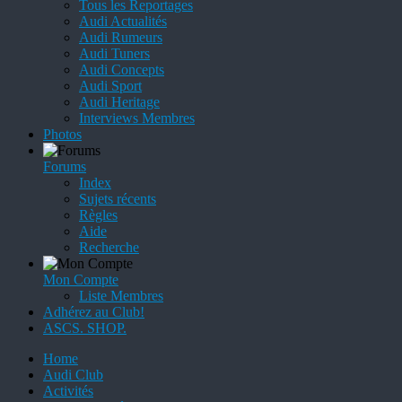
Tous les Reportages
Audi Actualités
Audi Rumeurs
Audi Tuners
Audi Concepts
Audi Sport
Audi Heritage
Interviews Membres
Photos
Forums
Index
Sujets récents
Règles
Aide
Recherche
Mon Compte
Liste Membres
Adhérez au Club!
ASCS. SHOP.
Home
Audi Club
Activités