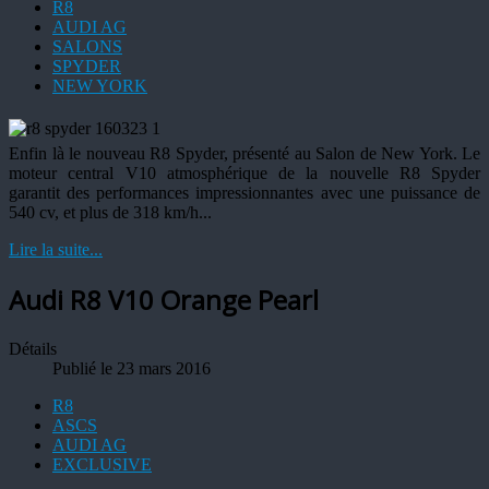
R8
AUDI AG
SALONS
SPYDER
NEW YORK
Enfin là le nouveau R8 Spyder, présenté au Salon de New York. Le
moteur central V10 atmosphérique de la nouvelle R8 Spyder
garantit des performances impressionnantes avec une puissance de
540 cv, et plus de 318 km/h...
Lire la suite...
Audi R8 V10 Orange Pearl
Détails
Publié le 23 mars 2016
R8
ASCS
AUDI AG
EXCLUSIVE