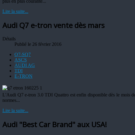
plus en plus courante...
Lire la suite...
Audi Q7 e-tron vente dès mars
Détails
Publié le 26 février 2016
Q7-SQ7
ASCS
AUDI AG
TDI
E-TRON
L'Audi Q7 e-tron 3.0 TDI Quattro est enfin disponible dès le mois de
normes...
Lire la suite...
Audi "Best Car Brand" aux USA!