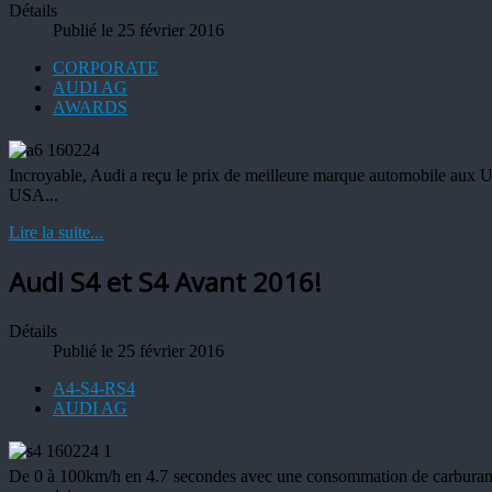
Détails
Publié le 25 février 2016
CORPORATE
AUDI AG
AWARDS
Incroyable, Audi a reçu le prix de meilleure marque automobile aux 
USA...
Lire la suite...
Audi S4 et S4 Avant 2016!
Détails
Publié le 25 février 2016
A4-S4-RS4
AUDI AG
De 0 à 100km/h en 4.7 secondes avec une consommation de carburant in