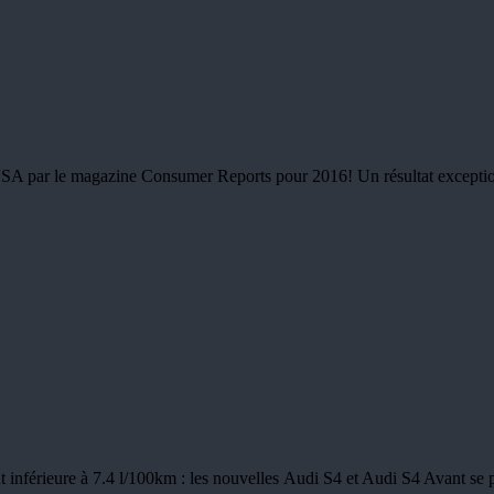
USA par le magazine Consumer Reports pour 2016! Un résultat exceptionn
férieure à 7.4 l/100km : les nouvelles Audi S4 et Audi S4 Avant se pl