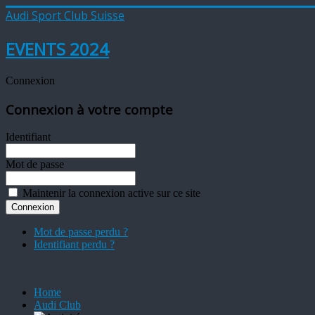
Audi Sport Club Suisse
EVENTS 2024
Connexion
Connexion à votre compte
Identifiant
Mot de passe
Maintenir la connexion active sur ce site
Mot de passe perdu ?
Identifiant perdu ?
Home
Audi Club