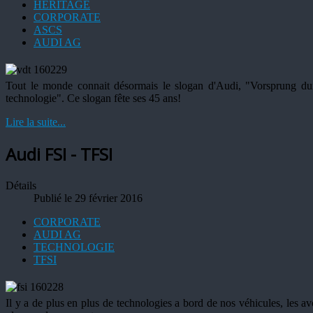
HERITAGE
CORPORATE
ASCS
AUDI AG
Tout le monde connait désormais le slogan d'Audi, "Vorsprung dur
technologie". Ce slogan fête ses 45 ans!
Lire la suite...
Audi FSI - TFSI
Détails
Publié le 29 février 2016
CORPORATE
AUDI AG
TECHNOLOGIE
TFSI
Il y a de plus en plus de technologies a bord de nos véhicules, les a