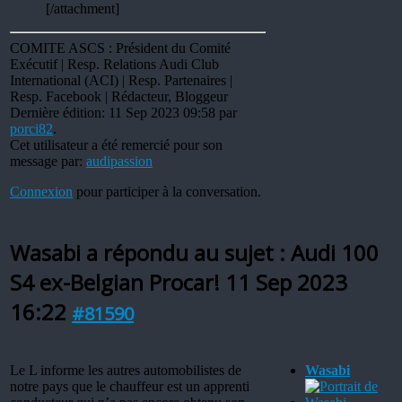
[/attachment]
COMITE ASCS : Président du Comité
Exécutif | Resp. Relations Audi Club
International (ACI) | Resp. Partenaires |
Resp. Facebook | Rédacteur, Bloggeur
Dernière édition: 11 Sep 2023 09:58 par
porci82
.
Cet utilisateur a été remercié pour son
message par:
audipassion
Connexion
pour participer à la conversation.
Wasabi a répondu au sujet : Audi 100
S4 ex-Belgian Procar!
11 Sep 2023
16:22
#81590
Le L informe les autres automobilistes de
Wasabi
notre pays que le chauffeur est un apprenti