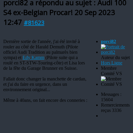
porci82 a répondu au sujet : Audi 100
S4 ex-Belgian Procar!
20 Sep 2023
12:47
#81623
Dernière sortie de l'année, j'ai été invité à
porci82
rouler au côté de Harald Demuth (Pilote
officiel Audi Tradition au palmarès bien
sympa) et
Edy Kamm
(Pilote suite qui a
Auteur du sujet
roulé en ST-STW-Touring-côte) et Lisa lors
Hors Ligne
de la fête du Garage Brunner en Suisse.
Membre
Comité VS
Fallait donc changer la manchette de cardan,
et j'ai du faire en urgence, dans un
environnement original...
Messages :
15604
Même à 40ans, on fait encore des conneries :
Remerciements
reçus 3336