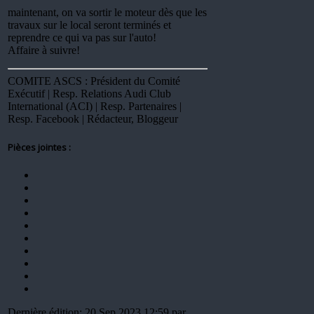
maintenant, on va sortir le moteur dès que les
travaux sur le local seront terminés et
reprendre ce qui va pas sur l'auto!
Affaire à suivre!
COMITE ASCS : Président du Comité
Exécutif | Resp. Relations Audi Club
International (ACI) | Resp. Partenaires |
Resp. Facebook | Rédacteur, Bloggeur
Pièces jointes :
Dernière édition: 20 Sep 2023 12:59 par