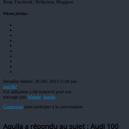
Resp. Facebook | Rédacteur, Bloggeur
Pièces jointes :
Dernière édition: 28 Déc 2023 11:00 par
porci82
.
Cet utilisateur a été remercié pour son
message par:
Wasabi
,
Aquila
Connexion
pour participer à la conversation.
Aquila a répondu au sujet : Audi 100