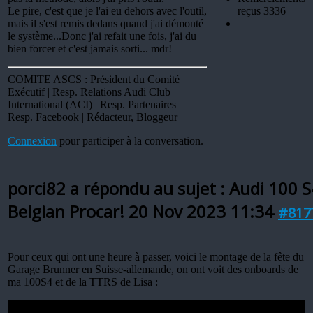
Le pire, c'est que je l'ai eu dehors avec l'outil,
reçus 3336
mais il s'est remis dedans quand j'ai démonté
le système...Donc j'ai refait une fois, j'ai du
bien forcer et c'est jamais sorti... mdr!
COMITE ASCS : Président du Comité
Exécutif | Resp. Relations Audi Club
International (ACI) | Resp. Partenaires |
Resp. Facebook | Rédacteur, Bloggeur
Connexion
pour participer à la conversation.
porci82 a répondu au sujet : Audi 100 S
Belgian Procar!
20 Nov 2023 11:34
#817
Pour ceux qui ont une heure à passer, voici le montage de la fête du
Garage Brunner en Suisse-allemande, on ont voit des onboards de
ma 100S4 et de la TTRS de Lisa :