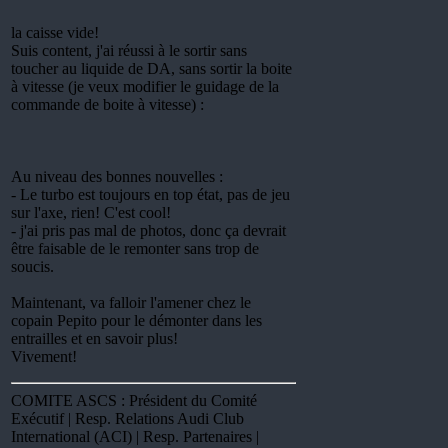
la caisse vide!
Suis content, j'ai réussi à le sortir sans
toucher au liquide de DA, sans sortir la boite
à vitesse (je veux modifier le guidage de la
commande de boite à vitesse) :
Au niveau des bonnes nouvelles :
- Le turbo est toujours en top état, pas de jeu
sur l'axe, rien! C'est cool!
- j'ai pris pas mal de photos, donc ça devrait
être faisable de le remonter sans trop de
soucis.
Maintenant, va falloir l'amener chez le
copain Pepito pour le démonter dans les
entrailles et en savoir plus!
Vivement!
COMITE ASCS : Président du Comité
Exécutif | Resp. Relations Audi Club
International (ACI) | Resp. Partenaires |