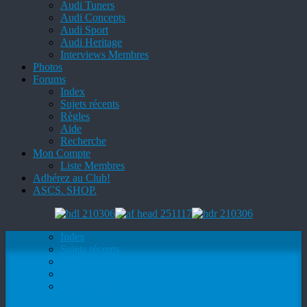
Audi Tuners
Audi Concepts
Audi Sport
Audi Heritage
Interviews Membres
Photos
Forums
Index
Sujets récents
Règles
Aide
Recherche
Mon Compte
Liste Membres
Adhérez au Club!
ASCS. SHOP.
Index
Sujets récents
Règles
Aide
Recherche