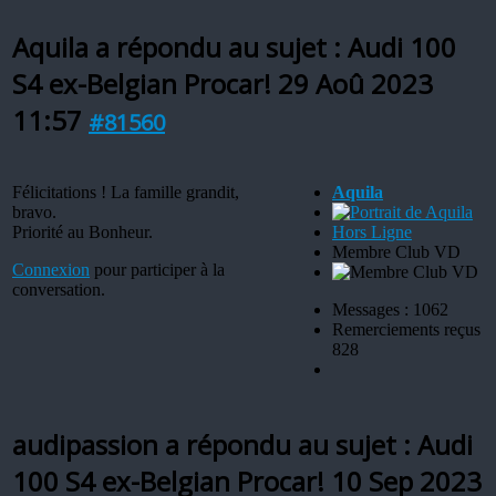
Aquila a répondu au sujet : Audi 100
S4 ex-Belgian Procar!
29 Aoû 2023
11:57
#81560
Félicitations ! La famille grandit,
Aquila
bravo.
Priorité au Bonheur.
Hors Ligne
Membre Club VD
Connexion
pour participer à la
conversation.
Messages : 1062
Remerciements reçus
828
audipassion a répondu au sujet : Audi
100 S4 ex-Belgian Procar!
10 Sep 2023