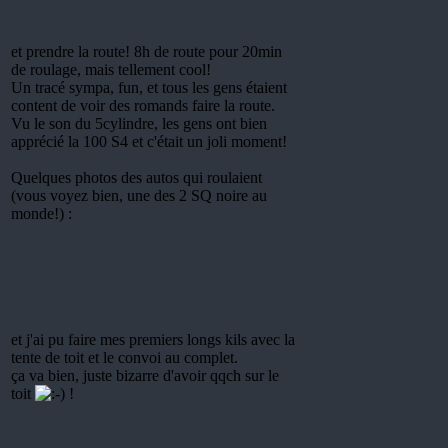
et prendre la route! 8h de route pour 20min
de roulage, mais tellement cool!
Un tracé sympa, fun, et tous les gens étaient
content de voir des romands faire la route.
Vu le son du 5cylindre, les gens ont bien
apprécié la 100 S4 et c'était un joli moment!
Quelques photos des autos qui roulaient
(vous voyez bien, une des 2 SQ noire au
monde!) :
et j'ai pu faire mes premiers longs kils avec la
tente de toit et le convoi au complet.
ça va bien, juste bizarre d'avoir qqch sur le
toit
!