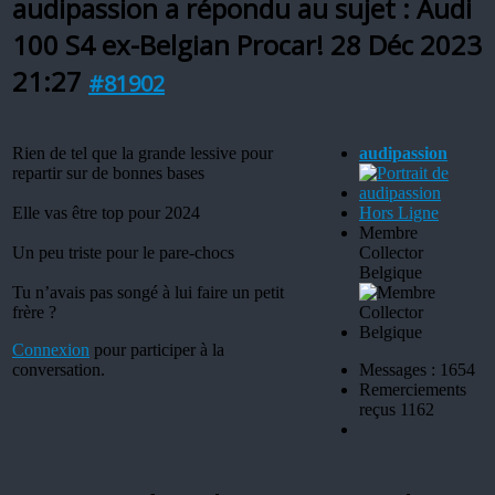
audipassion a répondu au sujet : Audi
100 S4 ex-Belgian Procar!
28 Déc 2023
21:27
#81902
Rien de tel que la grande lessive pour
audipassion
repartir sur de bonnes bases
Elle vas être top pour 2024
Hors Ligne
Membre
Un peu triste pour le pare-chocs
Collector
Belgique
Tu n’avais pas songé à lui faire un petit
frère ?
Connexion
pour participer à la
conversation.
Messages : 1654
Remerciements
reçus 1162