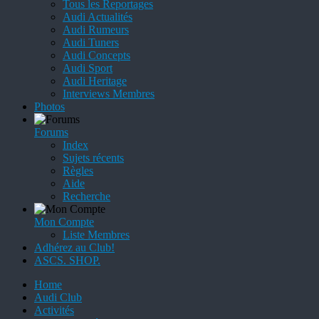
Tous les Reportages
Audi Actualités
Audi Rumeurs
Audi Tuners
Audi Concepts
Audi Sport
Audi Heritage
Interviews Membres
Photos
Forums
Index
Sujets récents
Règles
Aide
Recherche
Mon Compte
Liste Membres
Adhérez au Club!
ASCS. SHOP.
Home
Audi Club
Activités