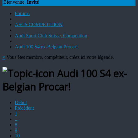
Bienvenue,
Invité
Forums
ASCS COMPETITION
Audi Sport Club Suisse, Competition
Audi 100 S4 ex-Belgian Procar!
×
Vous êtes membre, compétiteur, créez ici votre légende.
Audi 100 S4 ex-
Belgian Procar!
Début
Précédent
1
...
8
9
10