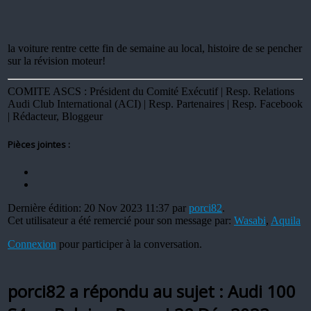
la voiture rentre cette fin de semaine au local, histoire de se pencher
sur la révision moteur!
COMITE ASCS : Président du Comité Exécutif | Resp. Relations
Audi Club International (ACI) | Resp. Partenaires | Resp. Facebook
| Rédacteur, Bloggeur
Pièces jointes :
Dernière édition: 20 Nov 2023 11:37 par
porci82
.
Cet utilisateur a été remercié pour son message par:
Wasabi
,
Aquila
Connexion
pour participer à la conversation.
porci82 a répondu au sujet : Audi 100