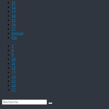
11
12
13
14
15
16
17
Suivant
Fin
1
8
9
10
11
12
13
14
15
16
17