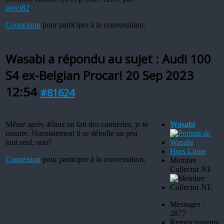
porci82
.
Connexion
pour participer à la conversation.
Wasabi a répondu au sujet : Audi 100
S4 ex-Belgian Procar!
20 Sep 2023
12:54
#81624
Même après 40ans on fait des conneries, je te
Wasabi
rassure. Normalement il se déboîte un peu
tout seul, non?
Hors Ligne
Connexion
pour participer à la conversation.
Membre
Collector NE
Messages :
2877
Remerciements